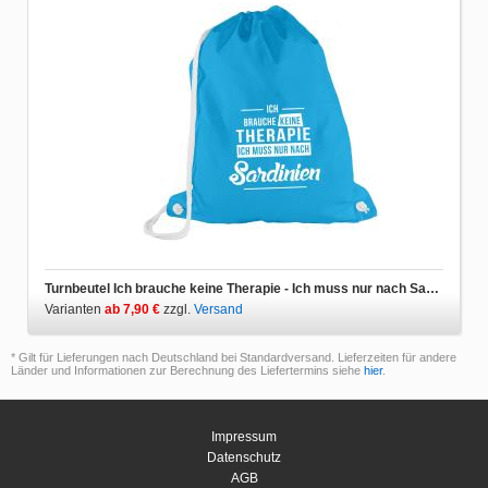
Turnbeutel Ich brauche keine Therapie - Ich muss nur nach Sardinien
Varianten
ab 7,90 €
zzgl.
Versand
* Gilt für Lieferungen nach Deutschland bei Standardversand. Lieferzeiten für andere
Länder und Informationen zur Berechnung des Liefertermins siehe
hier
.
Impressum
Datenschutz
AGB