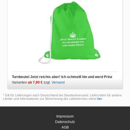
Turnbeutel Jetzt reichts aber! Ich schmeiß hin und werd Prinz
Varianten
ab 7,90 €
zzgl.
Versand
* Gilt für Lieferungen nach Deutschland bei Standardversand. Lieferzeiten für andere
Länder und Informationen zur Berechnung des Liefertermins siehe
hier
.
Impressum
Datenschutz
AGB