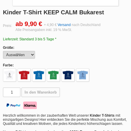
Kinder T-Shirt KEEP CALM Bukarest
ab 9,90 €
+ 4,90 €
Versand
nach Deutschland
Preis:
Alle Preisangaben inkl. 19 % MwSt.
Lieferzeit: Standard 3 bis 5 Tage *
Größe:
Farbe:
In den Warenkorb
Herzlich willkommen in der zauberhaften Welt unserer
Kinder T-Shirts
mit
einzigartigen Designs! Hier entdecken Sie die perfekte Mischung aus Komfort,
Qualität und kreativen Motiven, die jedes Kinderherz höherschlagen lassen.