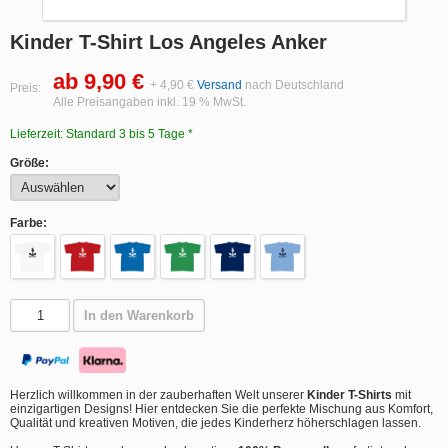
Kinder T-Shirt Los Angeles Anker
ab 9,90 €
+ 4,90 €
Versand
nach Deutschland
Preis:
Alle Preisangaben inkl. 19 % MwSt.
Lieferzeit: Standard 3 bis 5 Tage *
Größe:
Farbe:
In den Warenkorb
Herzlich willkommen in der zauberhaften Welt unserer
Kinder T-Shirts
mit
einzigartigen Designs! Hier entdecken Sie die perfekte Mischung aus Komfort,
Qualität und kreativen Motiven, die jedes Kinderherz höherschlagen lassen.