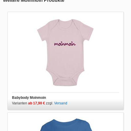
Weitere Moinmoin Produkte
Babybody Moinmoin
Varianten
ab 17,90 €
zzgl.
Versand