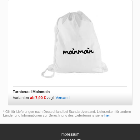
Turnbeutel Moinmoin
Varianten
ab 7,90 €
zzgl.
Versand
* Gilt für Lieferungen nach Deutschland bei Standardversand. Lieferzeiten für andere
Länder und Informationen zur Berechnung des Liefertermins siehe
hier
.
Impressum