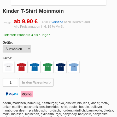
Kinder T-Shirt Moinmoin
ab 9,90 €
+ 4,90 €
Versand
nach Deutschland
Preis:
Alle Preisangaben inkl. 19 % MwSt.
Lieferzeit: Standard 3 bis 5 Tage *
Größe:
Farbe:
In den Warenkorb
deern, mädchen, hamburg, hamburger, öko, öko tex, bio, kids, kinder, motiv,
anker, maritim, geschenk, geschenkidee, shirt, beutel, hoodie, pullover,
hamburger deern, plattdeutsch, nordisch, norden, nördlich, baumwolle, ökotex,
moin, moinsen, moinchen, exilhamburger, babybody, babyshirt, babyartikel,