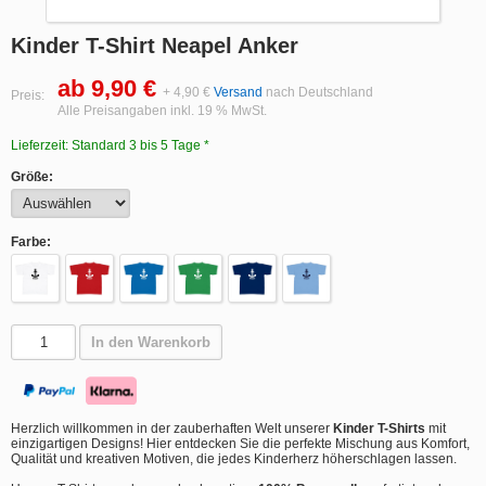
Kinder T-Shirt Neapel Anker
ab 9,90 €
+ 4,90 €
Versand
nach Deutschland
Preis:
Alle Preisangaben inkl. 19 % MwSt.
Lieferzeit: Standard 3 bis 5 Tage *
Größe:
Farbe:
In den Warenkorb
Herzlich willkommen in der zauberhaften Welt unserer
Kinder T-Shirts
mit
einzigartigen Designs! Hier entdecken Sie die perfekte Mischung aus Komfort,
Qualität und kreativen Motiven, die jedes Kinderherz höherschlagen lassen.