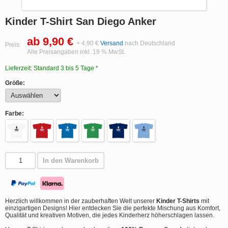
Kinder T-Shirt San Diego Anker
ab 9,90 €
+ 4,90 €
Versand
nach Deutschland
Preis:
Alle Preisangaben inkl. 19 % MwSt.
Lieferzeit: Standard 3 bis 5 Tage *
Größe:
Farbe:
In den Warenkorb
Herzlich willkommen in der zauberhaften Welt unserer
Kinder T-Shirts
mit
einzigartigen Designs! Hier entdecken Sie die perfekte Mischung aus Komfort,
Qualität und kreativen Motiven, die jedes Kinderherz höherschlagen lassen.