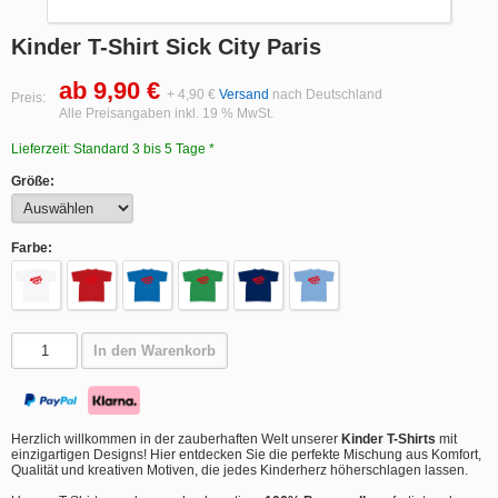
Kinder T-Shirt Sick City Paris
ab 9,90 €
+ 4,90 €
Versand
nach Deutschland
Preis:
Alle Preisangaben inkl. 19 % MwSt.
Lieferzeit: Standard 3 bis 5 Tage *
Größe:
Farbe:
In den Warenkorb
Herzlich willkommen in der zauberhaften Welt unserer
Kinder T-Shirts
mit
einzigartigen Designs! Hier entdecken Sie die perfekte Mischung aus Komfort,
Qualität und kreativen Motiven, die jedes Kinderherz höherschlagen lassen.