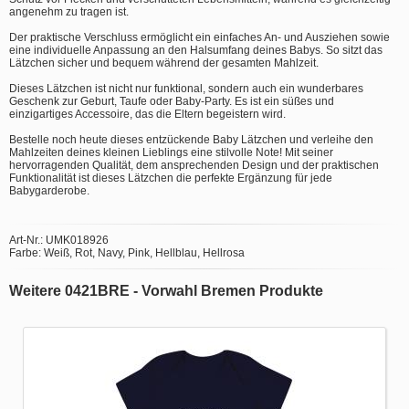
angenehm zu tragen ist.
Der praktische Verschluss ermöglicht ein einfaches An- und Ausziehen sowie
eine individuelle Anpassung an den Halsumfang deines Babys. So sitzt das
Lätzchen sicher und bequem während der gesamten Mahlzeit.
Dieses Lätzchen ist nicht nur funktional, sondern auch ein wunderbares
Geschenk zur Geburt, Taufe oder Baby-Party. Es ist ein süßes und
einzigartiges Accessoire, das die Eltern begeistern wird.
Bestelle noch heute dieses entzückende Baby Lätzchen und verleihe den
Mahlzeiten deines kleinen Lieblings eine stilvolle Note! Mit seiner
hervorragenden Qualität, dem ansprechenden Design und der praktischen
Funktionalität ist dieses Lätzchen die perfekte Ergänzung für jede
Babygarderobe.
Art-Nr.: UMK018926
Farbe: Weiß, Rot, Navy, Pink, Hellblau, Hellrosa
Weitere 0421BRE - Vorwahl Bremen Produkte