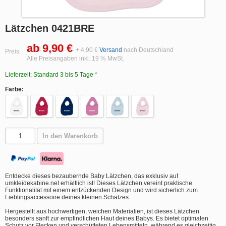
Lätzchen 0421BRE
ab 9,90 €
+ 4,90 €
Versand
nach Deutschland
Preis:
Alle Preisangaben inkl. 19 % MwSt.
Lieferzeit: Standard 3 bis 5 Tage *
Farbe:
In den Warenkorb
Entdecke dieses bezaubernde Baby Lätzchen, das exklusiv auf
umkleidekabine.net erhältlich ist! Dieses Lätzchen vereint praktische
Funktionalität mit einem entzückenden Design und wird sicherlich zum
Lieblingsaccessoire deines kleinen Schatzes.
Hergestellt aus hochwertigen, weichen Materialien, ist dieses Lätzchen
besonders sanft zur empfindlichen Haut deines Babys. Es bietet optimalen
Schutz vor Flecken und verschütteten Lebensmitteln, während es gleichzeitig