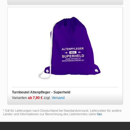
Turnbeutel Altenpfleger - Superheld
Varianten
ab 7,90 €
zzgl.
Versand
* Gilt für Lieferungen nach Deutschland bei Standardversand. Lieferzeiten für andere
Länder und Informationen zur Berechnung des Liefertermins siehe
hier
.