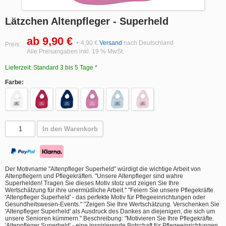
Lätzchen Altenpfleger - Superheld
ab 9,90 €
+ 4,90 €
Versand
nach Deutschland
Preis:
Alle Preisangaben inkl. 19 % MwSt.
Lieferzeit: Standard 3 bis 5 Tage *
Farbe:
In den Warenkorb
Der Motivname "Altenpfleger Superheld" würdigt die wichtige Arbeit von
Altenpflegern und Pflegekräften. "Unsere Altenpfleger sind wahre
Superhelden! Tragen Sie dieses Motiv stolz und zeigen Sie Ihre
Wertschätzung für ihre unermüdliche Arbeit." "Feiern Sie unsere Pflegekräfte.
'Altenpfleger Superheld' - das perfekte Motiv für Pflegeeinrichtungen oder
Gesundheitswesen-Events." "Zeigen Sie Ihre Wertschätzung. Verschenken Sie
'Altenpfleger Superheld' als Ausdruck des Dankes an diejenigen, die sich um
unsere Senioren kümmern." Beschreibung: "Motivieren Sie Ihre Pflegekräfte.
'Altenpfleger Superheld' - eine inspirierende Botschaft für Pflegeeinrichtungen,