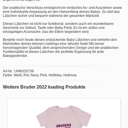
Der praktische Verschluss ermöglicht ein einfaches An- und Ausziehen sowie
eine individuelle Anpassung an den Halsumfang deines Babys. So sitzt das
Lätzchen sicher und bequem während der gesamten Mahlzeit.
Dieses Lätzchen ist nicht nur funktional, sondern auch ein wunderbares
Geschenk zur Geburt, Taufe oder Baby-Party. Es ist ein süßes und
einzigartiges Accessoire, das die Eltern begeistern wird.
Bestelle noch heute dieses entzückende Baby Lätzchen und verleihe den
Mahlzeiten deines kleinen Lieblings eine stilvolle Note! Mit seiner
hervorragenden Qualität, dem ansprechenden Design und der praktischen
Funktionalität ist dieses Lätzchen die perfekte Ergänzung für jede
Babygarderobe.
Art-Nr.: UMK020736
Farbe: Weiß, Rot, Navy, Pink, Hellblau, Hellrosa
Weitere Bruder 2022 loading Produkte