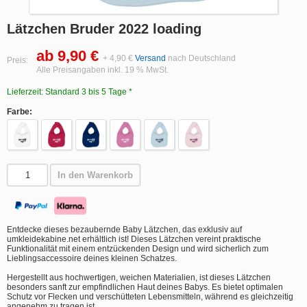
Lätzchen Bruder 2022 loading
ab 9,90 €
+ 4,90 €
Versand
nach Deutschland
Preis:
Alle Preisangaben inkl. 19 % MwSt.
Lieferzeit: Standard 3 bis 5 Tage *
Farbe:
In den Warenkorb
Entdecke dieses bezaubernde Baby Lätzchen, das exklusiv auf
umkleidekabine.net erhältlich ist! Dieses Lätzchen vereint praktische
Funktionalität mit einem entzückenden Design und wird sicherlich zum
Lieblingsaccessoire deines kleinen Schatzes.
Hergestellt aus hochwertigen, weichen Materialien, ist dieses Lätzchen
besonders sanft zur empfindlichen Haut deines Babys. Es bietet optimalen
Schutz vor Flecken und verschütteten Lebensmitteln, während es gleichzeitig
angenehm zu tragen ist.