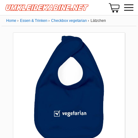
Home
Essen & Trinken
Checkbox vegetarian
Lätzchen