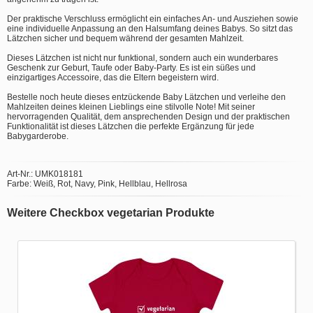
Der praktische Verschluss ermöglicht ein einfaches An- und Ausziehen sowie
eine individuelle Anpassung an den Halsumfang deines Babys. So sitzt das
Lätzchen sicher und bequem während der gesamten Mahlzeit.
Dieses Lätzchen ist nicht nur funktional, sondern auch ein wunderbares
Geschenk zur Geburt, Taufe oder Baby-Party. Es ist ein süßes und
einzigartiges Accessoire, das die Eltern begeistern wird.
Bestelle noch heute dieses entzückende Baby Lätzchen und verleihe den
Mahlzeiten deines kleinen Lieblings eine stilvolle Note! Mit seiner
hervorragenden Qualität, dem ansprechenden Design und der praktischen
Funktionalität ist dieses Lätzchen die perfekte Ergänzung für jede
Babygarderobe.
Art-Nr.: UMK018181
Farbe: Weiß, Rot, Navy, Pink, Hellblau, Hellrosa
Weitere Checkbox vegetarian Produkte