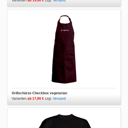
Varianten
ab 19,90 €
zzgl.
Versand
Grillschürze Checkbox vegetarian
Varianten
ab 17,90 €
zzgl.
Versand