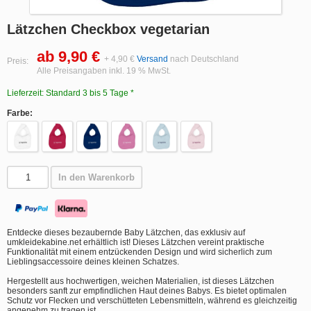
Lätzchen Checkbox vegetarian
ab 9,90 €
+ 4,90 €
Versand
nach Deutschland
Preis:
Alle Preisangaben inkl. 19 % MwSt.
Lieferzeit: Standard 3 bis 5 Tage *
Farbe:
In den Warenkorb
Entdecke dieses bezaubernde Baby Lätzchen, das exklusiv auf
umkleidekabine.net erhältlich ist! Dieses Lätzchen vereint praktische
Funktionalität mit einem entzückenden Design und wird sicherlich zum
Lieblingsaccessoire deines kleinen Schatzes.
Hergestellt aus hochwertigen, weichen Materialien, ist dieses Lätzchen
besonders sanft zur empfindlichen Haut deines Babys. Es bietet optimalen
Schutz vor Flecken und verschütteten Lebensmitteln, während es gleichzeitig
angenehm zu tragen ist.