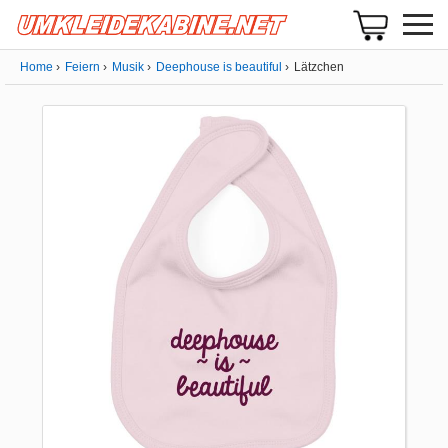
Home
Feiern
Musik
Deephouse is beautiful
Lätzchen