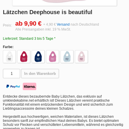
Lätzchen Deephouse is beautiful
ab 9,90 €
+ 4,90 €
Versand
nach Deutschland
Preis:
Alle Preisangaben inkl. 19 % MwSt.
Lieferzeit: Standard 3 bis 5 Tage *
Farbe:
In den Warenkorb
Entdecke dieses bezaubernde Baby Lätzchen, das exklusiv auf
umkleidekabine.net erhältlich ist! Dieses Lätzchen vereint praktische
Funktionalität mit einem entzückenden Design und wird sicherlich zum
Lieblingsaccessoire deines kleinen Schatzes.
Hergestellt aus hochwertigen, weichen Materialien, ist dieses Lätzchen
besonders sanft zur empfindlichen Haut deines Babys. Es bietet optimalen
Schutz vor Flecken und verschütteten Lebensmitteln, während es gleichzeitig
angenehm zu tragen ist.