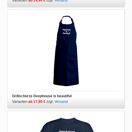
Varianten
ab 19,90 €
zzgl.
Versand
Grillschürze Deephouse is beautiful
Varianten
ab 17,90 €
zzgl.
Versand