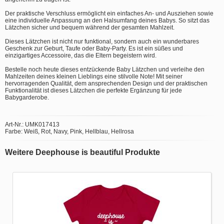
Der praktische Verschluss ermöglicht ein einfaches An- und Ausziehen sowie
eine individuelle Anpassung an den Halsumfang deines Babys. So sitzt das
Lätzchen sicher und bequem während der gesamten Mahlzeit.
Dieses Lätzchen ist nicht nur funktional, sondern auch ein wunderbares
Geschenk zur Geburt, Taufe oder Baby-Party. Es ist ein süßes und
einzigartiges Accessoire, das die Eltern begeistern wird.
Bestelle noch heute dieses entzückende Baby Lätzchen und verleihe den
Mahlzeiten deines kleinen Lieblings eine stilvolle Note! Mit seiner
hervorragenden Qualität, dem ansprechenden Design und der praktischen
Funktionalität ist dieses Lätzchen die perfekte Ergänzung für jede
Babygarderobe.
Art-Nr.: UMK017413
Farbe: Weiß, Rot, Navy, Pink, Hellblau, Hellrosa
Weitere Deephouse is beautiful Produkte