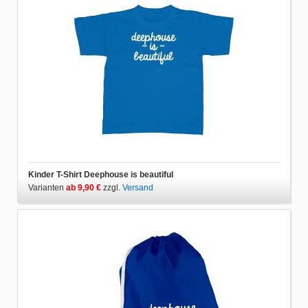
Kinder T-Shirt Deephouse is beautiful
Varianten
ab 9,90 €
zzgl.
Versand