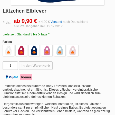
Lätzchen Elbfever
ab 9,90 €
+ 4,90 €
Versand
nach Deutschland
Preis:
Alle Preisangaben inkl. 19 % MwSt.
Lieferzeit: Standard 3 bis 5 Tage *
Farbe:
In den Warenkorb
Entdecke dieses bezaubernde Baby Lätzchen, das exklusiv auf
umkleidekabine.net erhältlich ist! Dieses Lätzchen vereint praktische
Funktionalität mit einem entzückenden Design und wird sicherlich zum
Lieblingsaccessoire deines kleinen Schatzes.
Hergestellt aus hochwertigen, weichen Materialien, ist dieses Lätzchen
besonders sanft zur empfindlichen Haut deines Babys. Es bietet optimalen
Schutz vor Flecken und verschütteten Lebensmitteln, während es gleichzeitig
angenehm zu tragen ist.