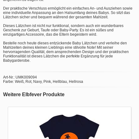
Der praktische Verschluss ermöglicht ein einfaches An- und Ausziehen sowie
eine individuelle Anpassung an den Halsumfang deines Babys. So sitzt das
Lätzchen sicher und bequem während der gesamten Mahlzeit.
Dieses Lätzchen ist nicht nur funktional, sondern auch ein wunderbares
Geschenk zur Geburt, Taufe oder Baby-Party. Es ist ein süßes und
einzigartiges Accessoire, das die Eltern begeistern wird.
Bestelle noch heute dieses entzückende Baby Lätzchen und verleihe den
Mahlzeiten deines kleinen Lieblings eine stilvolle Note! Mit seiner
hervorragenden Qualität, dem ansprechenden Design und der praktischen
Funktionalität ist dieses Lätzchen die perfekte Ergänzung für jede
Babygarderobe.
Art-Nr.: UMK009094
Farbe: Weiß, Rot, Navy, Pink, Hellblau, Hellrosa
Weitere Elbfever Produkte