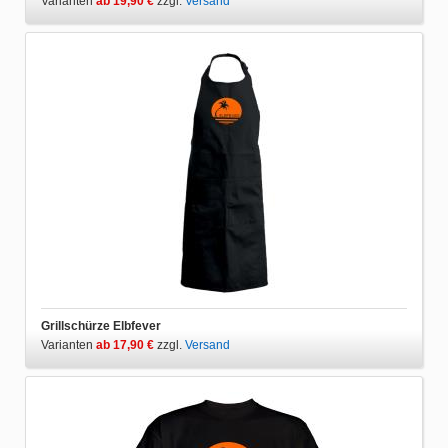
Varianten
ab 19,90 €
zzgl.
Versand
Grillschürze Elbfever
Varianten
ab 17,90 €
zzgl.
Versand