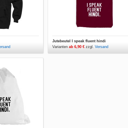
Jutebeutel I speak fluent hindi
ersand
Varianten
ab 6,90 €
zzgl.
Versand