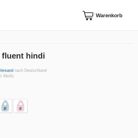
 fluent hindi
Versand
nach Deutschland
 % MwSt.