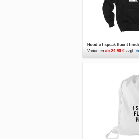
Hoodie I speak fluent hindi
Varianten
ab 24,90 €
zzgl.
V