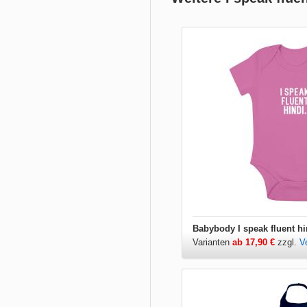
Babybody I speak fluent hi
Varianten
ab 17,90 €
zzgl.
V