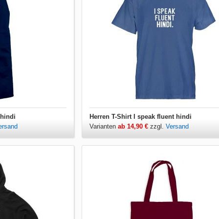
 hindi
Herren T-Shirt I speak fluent hindi
ersand
Varianten
ab 14,90 €
zzgl.
Versand