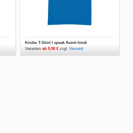
Kinder T-Shirt I speak fluent hindi
Varianten
ab 9,90 €
zzgl.
Versand