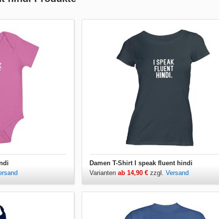
ndi
Damen T-Shirt I speak fluent hindi
ersand
Varianten
ab 14,90 €
zzgl.
Versand