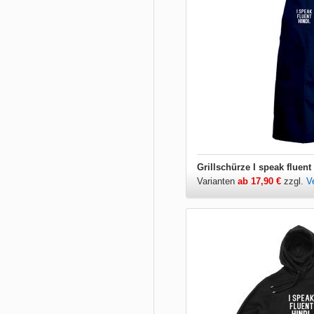
Grillschürze I speak fluent
Varianten
ab 17,90 €
zzgl.
V