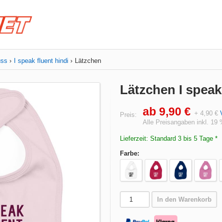
uss
I speak fluent hindi
Lätzchen
Lätzchen I speak
ab 9,90 €
+ 4,90 €
Preis:
Alle Preisangaben inkl. 19
Lieferzeit: Standard 3 bis 5 Tage *
Farbe:
In den Warenkorb