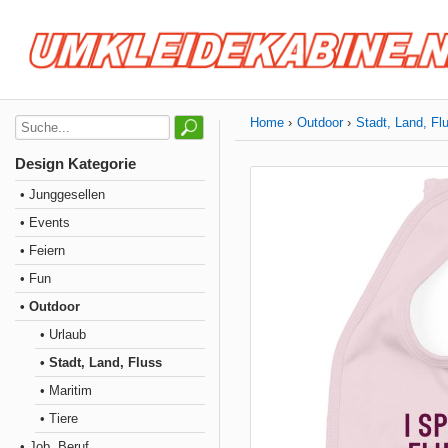
Home
Outdoor
Stadt, Land, Fl
Design Kategorie
• Junggesellen
• Events
• Feiern
• Fun
• Outdoor
• Urlaub
• Stadt, Land, Fluss
• Maritim
• Tiere
• Job, Beruf