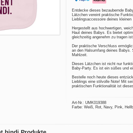
Entdecke dieses bezaubernde Baby L
Lätzchen vereint praktische Funkti
Lieblingsaccessoire deines kleinen
Hergestellt aus hochwertigen, weic
Haut deines Babys. Es bietet opti
gleichzeitig angenehm zu tragen ist
Der praktische Verschluss ermöglic
an den Halsumfang deines Babys. 
Mahlzeit.
Dieses Lätzchen ist nicht nur funk
Baby-Party. Es ist ein süßes und ei
Bestelle noch heute dieses entzüc
Lieblings eine stilvolle Note! Mit 
praktischen Funktionalität ist dies
Art-Nr.: UMK019388
Farbe: Weiß, Rot, Navy, Pink, Hellb
nt hindi Produkte