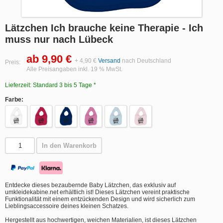
Lätzchen Ich brauche keine Therapie - Ich
muss nur nach Lübeck
ab 9,90 €
+ 4,90 €
Versand
nach Deutschland
Preis:
Alle Preisangaben inkl. 19 % MwSt.
Lieferzeit: Standard 3 bis 5 Tage *
Farbe:
In den Warenkorb
Entdecke dieses bezaubernde Baby Lätzchen, das exklusiv auf
umkleidekabine.net erhältlich ist! Dieses Lätzchen vereint praktische
Funktionalität mit einem entzückenden Design und wird sicherlich zum
Lieblingsaccessoire deines kleinen Schatzes.
Hergestellt aus hochwertigen, weichen Materialien, ist dieses Lätzchen