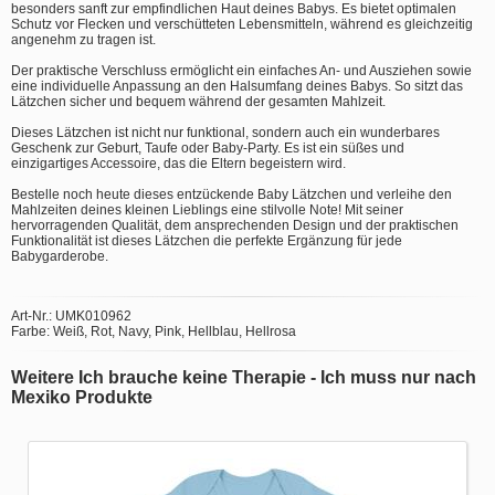
besonders sanft zur empfindlichen Haut deines Babys. Es bietet optimalen
Schutz vor Flecken und verschütteten Lebensmitteln, während es gleichzeitig
angenehm zu tragen ist.
Der praktische Verschluss ermöglicht ein einfaches An- und Ausziehen sowie
eine individuelle Anpassung an den Halsumfang deines Babys. So sitzt das
Lätzchen sicher und bequem während der gesamten Mahlzeit.
Dieses Lätzchen ist nicht nur funktional, sondern auch ein wunderbares
Geschenk zur Geburt, Taufe oder Baby-Party. Es ist ein süßes und
einzigartiges Accessoire, das die Eltern begeistern wird.
Bestelle noch heute dieses entzückende Baby Lätzchen und verleihe den
Mahlzeiten deines kleinen Lieblings eine stilvolle Note! Mit seiner
hervorragenden Qualität, dem ansprechenden Design und der praktischen
Funktionalität ist dieses Lätzchen die perfekte Ergänzung für jede
Babygarderobe.
Art-Nr.: UMK010962
Farbe: Weiß, Rot, Navy, Pink, Hellblau, Hellrosa
Weitere Ich brauche keine Therapie - Ich muss nur nach
Mexiko Produkte