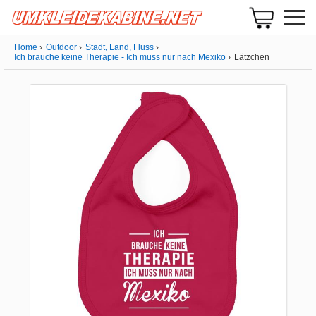
Home
Outdoor
Stadt, Land, Fluss
Ich brauche keine Therapie - Ich muss nur nach Mexiko
Lätzchen