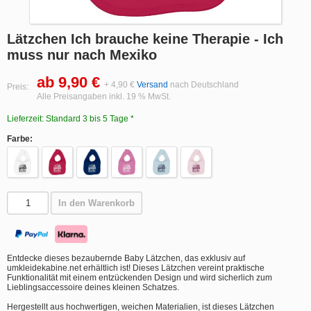
Lätzchen Ich brauche keine Therapie - Ich
muss nur nach Mexiko
ab 9,90 €
+ 4,90 €
Versand
nach Deutschland
Preis:
Alle Preisangaben inkl. 19 % MwSt.
Lieferzeit: Standard 3 bis 5 Tage *
Farbe:
In den Warenkorb
Entdecke dieses bezaubernde Baby Lätzchen, das exklusiv auf
umkleidekabine.net erhältlich ist! Dieses Lätzchen vereint praktische
Funktionalität mit einem entzückenden Design und wird sicherlich zum
Lieblingsaccessoire deines kleinen Schatzes.
Hergestellt aus hochwertigen, weichen Materialien, ist dieses Lätzchen