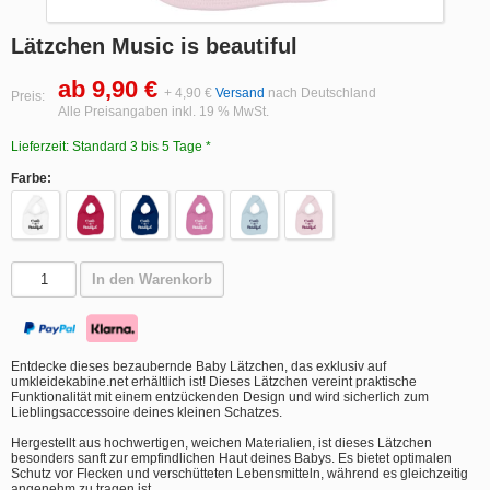
Lätzchen Music is beautiful
ab 9,90 €
+ 4,90 €
Versand
nach Deutschland
Preis:
Alle Preisangaben inkl. 19 % MwSt.
Lieferzeit: Standard 3 bis 5 Tage *
Farbe:
In den Warenkorb
Entdecke dieses bezaubernde Baby Lätzchen, das exklusiv auf
umkleidekabine.net erhältlich ist! Dieses Lätzchen vereint praktische
Funktionalität mit einem entzückenden Design und wird sicherlich zum
Lieblingsaccessoire deines kleinen Schatzes.
Hergestellt aus hochwertigen, weichen Materialien, ist dieses Lätzchen
besonders sanft zur empfindlichen Haut deines Babys. Es bietet optimalen
Schutz vor Flecken und verschütteten Lebensmitteln, während es gleichzeitig
angenehm zu tragen ist.