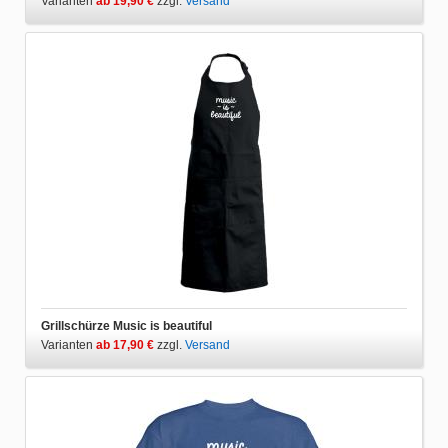
Varianten
ab 19,90 €
zzgl.
Versand
Grillschürze Music is beautiful
Varianten
ab 17,90 €
zzgl.
Versand