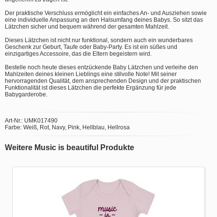
Der praktische Verschluss ermöglicht ein einfaches An- und Ausziehen sowie
eine individuelle Anpassung an den Halsumfang deines Babys. So sitzt das
Lätzchen sicher und bequem während der gesamten Mahlzeit.
Dieses Lätzchen ist nicht nur funktional, sondern auch ein wunderbares
Geschenk zur Geburt, Taufe oder Baby-Party. Es ist ein süßes und
einzigartiges Accessoire, das die Eltern begeistern wird.
Bestelle noch heute dieses entzückende Baby Lätzchen und verleihe den
Mahlzeiten deines kleinen Lieblings eine stilvolle Note! Mit seiner
hervorragenden Qualität, dem ansprechenden Design und der praktischen
Funktionalität ist dieses Lätzchen die perfekte Ergänzung für jede
Babygarderobe.
Art-Nr.: UMK017490
Farbe: Weiß, Rot, Navy, Pink, Hellblau, Hellrosa
Weitere Music is beautiful Produkte