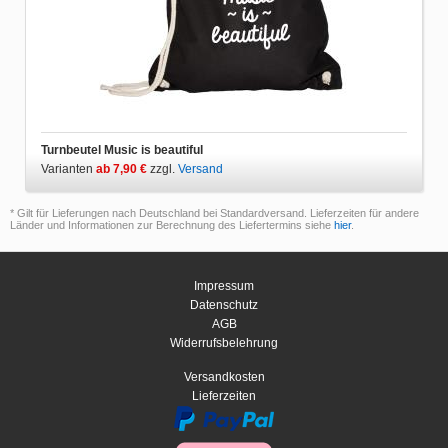
Turnbeutel Music is beautiful
Varianten
ab 7,90 €
zzgl.
Versand
* Gilt für Lieferungen nach Deutschland bei Standardversand. Lieferzeiten für andere
Länder und Informationen zur Berechnung des Liefertermins siehe
hier
.
Impressum
Datenschutz
AGB
Widerrufsbelehrung
Versandkosten
Lieferzeiten