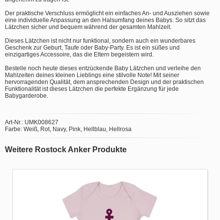
Der praktische Verschluss ermöglicht ein einfaches An- und Ausziehen sowie
eine individuelle Anpassung an den Halsumfang deines Babys. So sitzt das
Lätzchen sicher und bequem während der gesamten Mahlzeit.
Dieses Lätzchen ist nicht nur funktional, sondern auch ein wunderbares
Geschenk zur Geburt, Taufe oder Baby-Party. Es ist ein süßes und
einzigartiges Accessoire, das die Eltern begeistern wird.
Bestelle noch heute dieses entzückende Baby Lätzchen und verleihe den
Mahlzeiten deines kleinen Lieblings eine stilvolle Note! Mit seiner
hervorragenden Qualität, dem ansprechenden Design und der praktischen
Funktionalität ist dieses Lätzchen die perfekte Ergänzung für jede
Babygarderobe.
Art-Nr.: UMK008627
Farbe: Weiß, Rot, Navy, Pink, Hellblau, Hellrosa
Weitere Rostock Anker Produkte