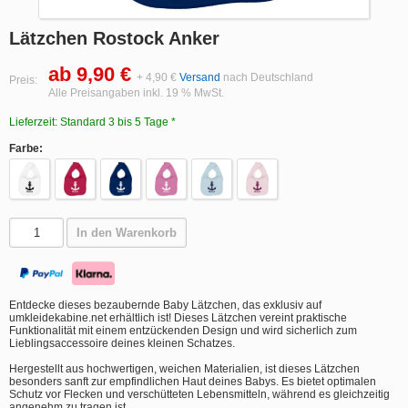
Lätzchen Rostock Anker
ab 9,90 €
+ 4,90 €
Versand
nach Deutschland
Preis:
Alle Preisangaben inkl. 19 % MwSt.
Lieferzeit: Standard 3 bis 5 Tage *
Farbe:
In den Warenkorb
Entdecke dieses bezaubernde Baby Lätzchen, das exklusiv auf
umkleidekabine.net erhältlich ist! Dieses Lätzchen vereint praktische
Funktionalität mit einem entzückenden Design und wird sicherlich zum
Lieblingsaccessoire deines kleinen Schatzes.
Hergestellt aus hochwertigen, weichen Materialien, ist dieses Lätzchen
besonders sanft zur empfindlichen Haut deines Babys. Es bietet optimalen
Schutz vor Flecken und verschütteten Lebensmitteln, während es gleichzeitig
angenehm zu tragen ist.