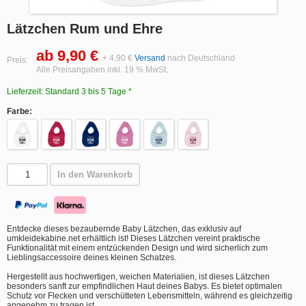
Lätzchen Rum und Ehre
ab 9,90 €
+ 4,90 €
Versand
nach Deutschland
Preis:
Alle Preisangaben inkl. 19 % MwSt.
Lieferzeit: Standard 3 bis 5 Tage *
Farbe:
In den Warenkorb
Entdecke dieses bezaubernde Baby Lätzchen, das exklusiv auf
umkleidekabine.net erhältlich ist! Dieses Lätzchen vereint praktische
Funktionalität mit einem entzückenden Design und wird sicherlich zum
Lieblingsaccessoire deines kleinen Schatzes.
Hergestellt aus hochwertigen, weichen Materialien, ist dieses Lätzchen
besonders sanft zur empfindlichen Haut deines Babys. Es bietet optimalen
Schutz vor Flecken und verschütteten Lebensmitteln, während es gleichzeitig
angenehm zu tragen ist.