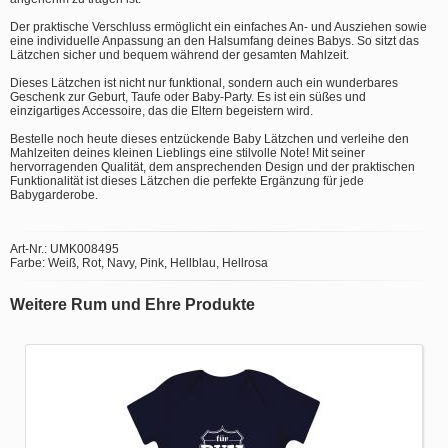
Der praktische Verschluss ermöglicht ein einfaches An- und Ausziehen sowie
eine individuelle Anpassung an den Halsumfang deines Babys. So sitzt das
Lätzchen sicher und bequem während der gesamten Mahlzeit.
Dieses Lätzchen ist nicht nur funktional, sondern auch ein wunderbares
Geschenk zur Geburt, Taufe oder Baby-Party. Es ist ein süßes und
einzigartiges Accessoire, das die Eltern begeistern wird.
Bestelle noch heute dieses entzückende Baby Lätzchen und verleihe den
Mahlzeiten deines kleinen Lieblings eine stilvolle Note! Mit seiner
hervorragenden Qualität, dem ansprechenden Design und der praktischen
Funktionalität ist dieses Lätzchen die perfekte Ergänzung für jede
Babygarderobe.
Art-Nr.: UMK008495
Farbe: Weiß, Rot, Navy, Pink, Hellblau, Hellrosa
Weitere Rum und Ehre Produkte