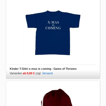
Kinder T-Shirt x-mas is coming - Game of Thrones
Varianten
ab 9,90 €
zzgl.
Versand