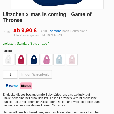
Lätzchen x-mas is coming - Game of
Thrones
ab 9,90 €
+ 4,90 €
Versand
nach Deutschland
Preis:
Alle Preisangaben inkl. 19 % MwSt.
Lieferzeit: Standard 3 bis 5 Tage *
Farbe:
In den Warenkorb
Entdecke dieses bezaubernde Baby Lätzchen, das exklusiv auf
umkleidekabine.net erhältlich ist! Dieses Lätzchen vereint praktische
Funktionalität mit einem entzückenden Design und wird sicherlich zum
Lieblingsaccessoire deines kleinen Schatzes.
Hergestellt aus hochwertigen, weichen Materialien, ist dieses Lätzchen