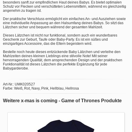
besonders sanft zur empfindlichen Haut deines Babys. Es bietet optimalen
Schutz vor Flecken und verschütteten Lebensmitteln, während es gleichzeitig
angenehm zu tragen ist.
Der praktische Verschluss ermöglicht ein einfaches An- und Ausziehen sowie
eine individuelle Anpassung an den Halsumfang deines Babys. So sitzt das
Lätzchen sicher und bequem während der gesamten Mahlzeit.
Dieses Lätzchen ist nicht nur funktional, sondern auch ein wunderbares
Geschenk zur Geburt, Taufe oder Baby-Party. Es ist ein süßes und
einzigartiges Accessoire, das die Eltern begeistern wird.
Bestelle noch heute dieses entzückende Baby Lätzchen und verleihe den
Mahlzeiten deines kleinen Lieblings eine stilvolle Note! Mit seiner
hervorragenden Qualität, dem ansprechenden Design und der praktischen
Funktionalität ist dieses Lätzchen die perfekte Ergänzung für jede
Babygarderobe.
Art-Nr.: UMK020527
Farbe: Weiß, Rot, Navy, Pink, Hellblau, Hellrosa
Weitere x-mas is coming - Game of Thrones Produkte