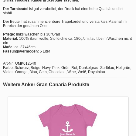
Shirts, Hoodies, Kinderartikel oder Taschen.
Der
Turnbeutel
ist gut verabeitet, der Druck hat eine hohe Qualität und ist
stabil.
Der Beutel hat zusammenziehbare Tragekordel und verstärktes Material im
Bereich der genähten Ösen.
Pflege:
links waschen bis 30°Grad
Material:
100% Baumwolle, Stoffdichte ca. 180g/qm, läuft beim Waschen nicht
ein
Maße:
ca. 37x46cm
Fassungsvermögen:
5 Liter
Art-Nr.: UMK012540
Farbe: Schwarz, Beige, Navy, Pink, Grün, Rot, Dunkelgrau, Surfblau, Hellgrün,
Violett, Orange, Blau, Gelb, Chocolate, Wine, Weiß, Royalblau
Weitere Anker Gran Canaria Produkte