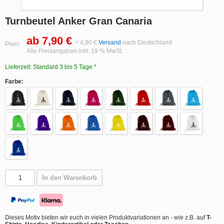
Turnbeutel Anker Gran Canaria
ab 7,90 €
+ 4,90 €
Versand
nach Deutschland
Preis:
Alle Preisangaben inkl. 19 % MwSt.
Lieferzeit: Standard 3 bis 5 Tage *
Farbe:
In den Warenkorb
Dieses Motiv bieten wir euch in vielen Produktvariationen an - wie z.B. auf
T-