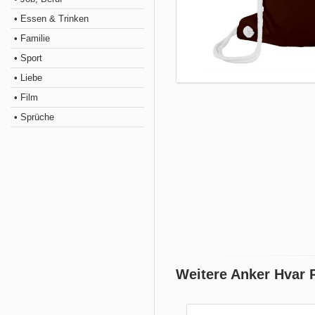
• Essen & Trinken
• Familie
• Sport
• Liebe
• Film
• Sprüche
Weitere Anker Hvar 