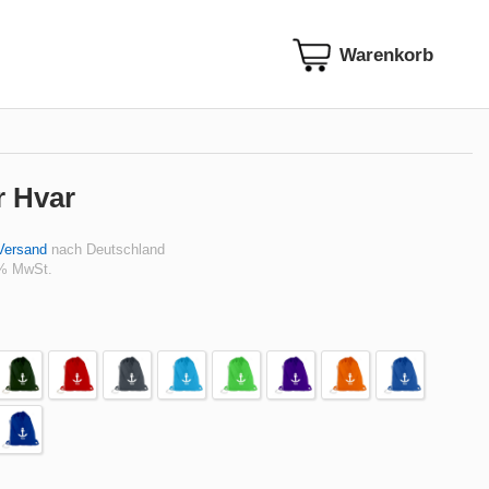
r Hvar
Versand
nach Deutschland
 % MwSt.