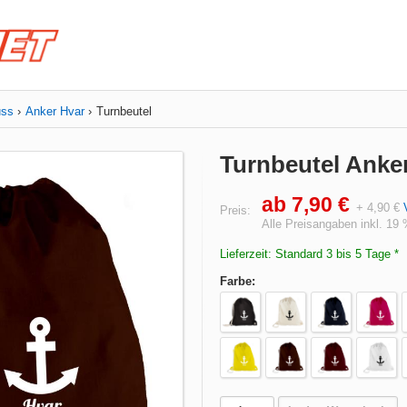
uss
Anker Hvar
Turnbeutel
Turnbeutel Anke
ab 7,90 €
+ 4,90 €
Preis:
Alle Preisangaben inkl. 19
Lieferzeit: Standard 3 bis 5 Tage *
Farbe: