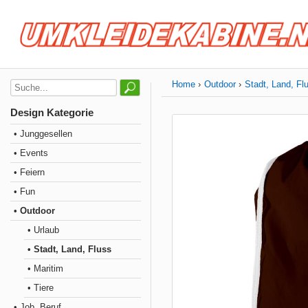
Home
Outdoor
Stadt, Land, Fl
Design Kategorie
• Junggesellen
• Events
• Feiern
• Fun
• Outdoor
• Urlaub
• Stadt, Land, Fluss
• Maritim
• Tiere
• Job, Beruf