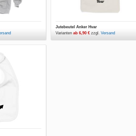
Jutebeutel Anker Hvar
ersand
Varianten
ab 6,90 €
zzgl.
Versand