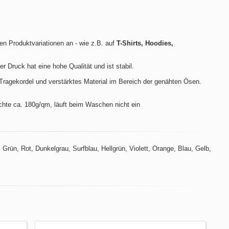
len Produktvariationen an - wie z.B. auf
T-Shirts, Hoodies,
der Druck hat eine hohe Qualität und ist stabil.
ragekordel und verstärktes Material im Bereich der genähten Ösen.
hte ca. 180g/qm, läuft beim Waschen nicht ein
Grün, Rot, Dunkelgrau, Surfblau, Hellgrün, Violett, Orange, Blau, Gelb,