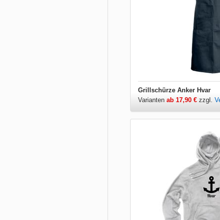
Grillschürze Anker Hvar
Varianten
ab 17,90 €
zzgl.
V