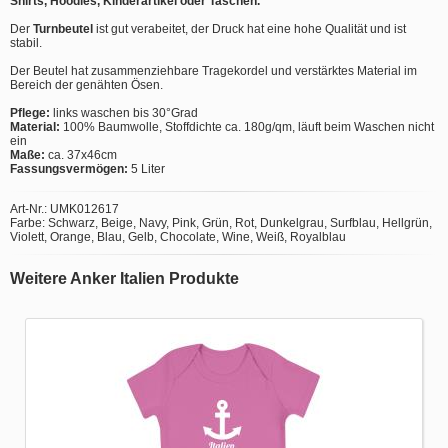
Shirts, Hoodies, Kinderartikel oder Taschen.
Der
Turnbeutel
ist gut verabeitet, der Druck hat eine hohe Qualität und ist
stabil.
Der Beutel hat zusammenziehbare Tragekordel und verstärktes Material im
Bereich der genähten Ösen.
Pflege:
links waschen bis 30°Grad
Material:
100% Baumwolle, Stoffdichte ca. 180g/qm, läuft beim Waschen nicht
ein
Maße:
ca. 37x46cm
Fassungsvermögen:
5 Liter
Art-Nr.: UMK012617
Farbe: Schwarz, Beige, Navy, Pink, Grün, Rot, Dunkelgrau, Surfblau, Hellgrün,
Violett, Orange, Blau, Gelb, Chocolate, Wine, Weiß, Royalblau
Weitere Anker Italien Produkte