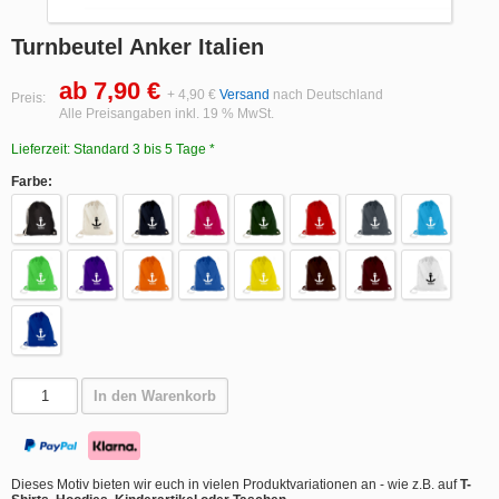
Turnbeutel Anker Italien
ab 7,90 €
+ 4,90 €
Versand
nach Deutschland
Preis:
Alle Preisangaben inkl. 19 % MwSt.
Lieferzeit: Standard 3 bis 5 Tage *
Farbe:
In den Warenkorb
Dieses Motiv bieten wir euch in vielen Produktvariationen an - wie z.B. auf
T-