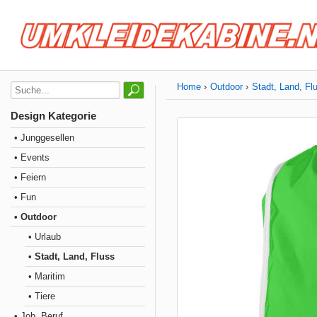
Home
Outdoor
Stadt, Land, Fl
Design Kategorie
• Junggesellen
• Events
• Feiern
• Fun
• Outdoor
• Urlaub
• Stadt, Land, Fluss
• Maritim
• Tiere
• Job, Beruf