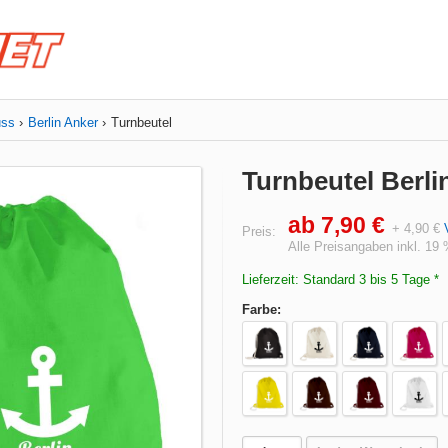
uss
Berlin Anker
Turnbeutel
Turnbeutel Berli
ab 7,90 €
+ 4,90 €
Preis:
Alle Preisangaben inkl. 19
Lieferzeit: Standard 3 bis 5 Tage *
Farbe: