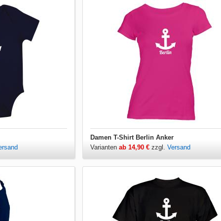
Damen T-Shirt Berlin Anker
ersand
Varianten
ab 14,90 €
zzgl.
Versand