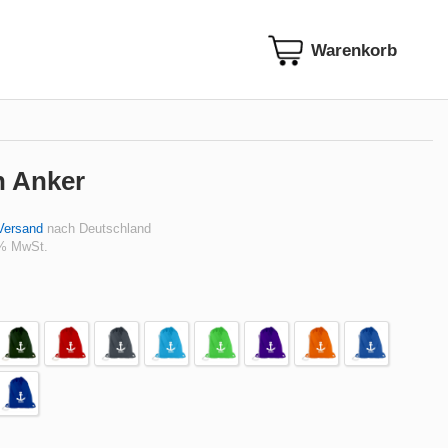
n Anker
Versand
nach Deutschland
 % MwSt.