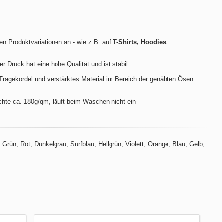
len Produktvariationen an - wie z.B. auf
T-Shirts, Hoodies,
der Druck hat eine hohe Qualität und ist stabil.
ragekordel und verstärktes Material im Bereich der genähten Ösen.
hte ca. 180g/qm, läuft beim Waschen nicht ein
Grün, Rot, Dunkelgrau, Surfblau, Hellgrün, Violett, Orange, Blau, Gelb,