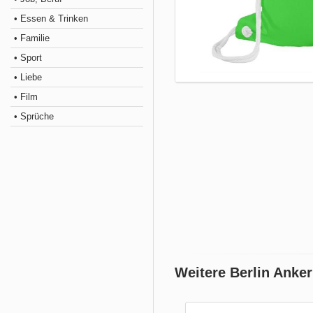
• Essen & Trinken
• Familie
• Sport
• Liebe
• Film
• Sprüche
Weitere Berlin Anke