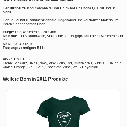
Shirts, Hoodies, Kinderartikel oder Taschen.
Der
Turnbeutel
ist gut verabeitet, der Druck hat eine hohe Qualität und ist
stabil.
Der Beutel hat zusammenziehbare Tragekordel und verstärktes Material im
Bereich der genähten Ösen.
Pflege:
links waschen bis 30°Grad
Material:
100% Baumwolle, Stoffdichte ca. 180g/qm, läuft beim Waschen nicht
ein
Maße:
ca. 37x46cm
Fassungsvermögen:
5 Liter
Art-Nr.: UMK013531
Farbe: Schwarz, Beige, Navy, Pink, Grün, Rot, Dunkelgrau, Surfblau, Hellgrün,
Violett, Orange, Blau, Gelb, Chocolate, Wine, Weiß, Royalblau
Weitere Born in 2011 Produkte