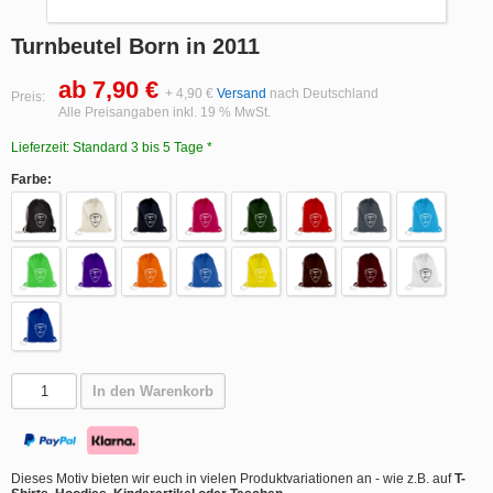
Turnbeutel Born in 2011
ab 7,90 €
+ 4,90 €
Versand
nach Deutschland
Preis:
Alle Preisangaben inkl. 19 % MwSt.
Lieferzeit: Standard 3 bis 5 Tage *
Farbe:
In den Warenkorb
Dieses Motiv bieten wir euch in vielen Produktvariationen an - wie z.B. auf
T-