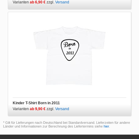
Varianten
ab 6,90 €
zzgl.
Versand
Kinder T-Shirt Born in 2011
Varianten
ab 9,90 €
zzgl.
Versand
* Gilt für Lieferungen nach Deutschland bei Standardversand. Lieferzeiten für andere
Länder und Informationen zur Berechnung des Liefertermins siehe
hier
.