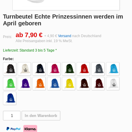
Turnbeutel Echte Prinzessinnen werden im
April geboren
ab 7,90 €
+ 4,90 €
Versand
nach Deutschland
Preis:
Alle Preisangaben inkl. 19 % MwSt.
Lieferzeit: Standard 3 bis 5 Tage *
Farbe:
In den Warenkorb