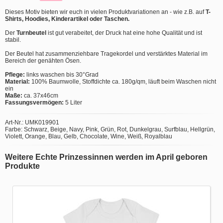
Dieses Motiv bieten wir euch in vielen Produktvariationen an - wie z.B. auf
T-
Shirts, Hoodies, Kinderartikel oder Taschen.
Der
Turnbeutel
ist gut verabeitet, der Druck hat eine hohe Qualität und ist
stabil.
Der Beutel hat zusammenziehbare Tragekordel und verstärktes Material im
Bereich der genähten Ösen.
Pflege:
links waschen bis 30°Grad
Material:
100% Baumwolle, Stoffdichte ca. 180g/qm, läuft beim Waschen nicht
ein
Maße:
ca. 37x46cm
Fassungsvermögen:
5 Liter
Art-Nr.: UMK019901
Farbe: Schwarz, Beige, Navy, Pink, Grün, Rot, Dunkelgrau, Surfblau, Hellgrün,
Violett, Orange, Blau, Gelb, Chocolate, Wine, Weiß, Royalblau
Weitere Echte Prinzessinnen werden im April geboren
Produkte