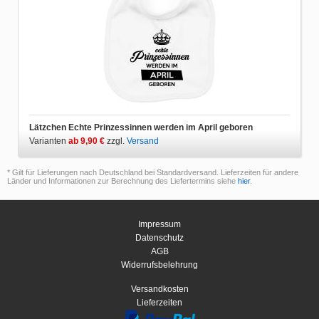
Lätzchen Echte Prinzessinnen werden im April geboren
Varianten
ab 9,90 €
zzgl.
Versand
* Gilt für Lieferungen nach Deutschland bei Standardversand. Lieferzeiten für andere
Länder und Informationen zur Berechnung des Liefertermins siehe
hier
.
Impressum
Datenschutz
AGB
Widerrufsbelehrung
Versandkosten
Lieferzeiten