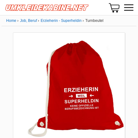
Home
Job, Beruf
Erzieherin - Superheldin
Turnbeutel