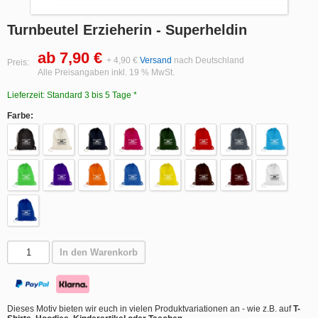
Turnbeutel Erzieherin - Superheldin
ab 7,90 €
+ 4,90 €
Versand
nach Deutschland
Preis:
Alle Preisangaben inkl. 19 % MwSt.
Lieferzeit: Standard 3 bis 5 Tage *
Farbe:
In den Warenkorb
Dieses Motiv bieten wir euch in vielen Produktvariationen an - wie z.B. auf
T-