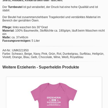
Shirts, Hoodies, Kinderartikel oder Taschen.
Der
Turnbeutel
ist gut verabeitet, der Druck hat eine hohe Qualität und ist
stabil.
Der Beutel hat zusammenziehbare Tragekordel und verstärktes Material im
Bereich der genähten Ösen.
Pflege:
links waschen bis 30°Grad
Material:
100% Baumwolle, Stoffdichte ca. 180g/qm, läuft beim Waschen nicht
ein
Maße:
ca. 37x46cm
Fassungsvermögen:
5 Liter
Art-Nr.: UMK021950
Farbe: Schwarz, Beige, Navy, Pink, Grün, Rot, Dunkelgrau, Surfblau, Hellgrün,
Violett, Orange, Blau, Gelb, Chocolate, Wine, Weiß, Royalblau
Weitere Erzieherin - Superheldin Produkte