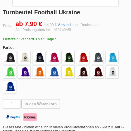
Turnbeutel Football Ukraine
ab 7,90 €
+ 4,90 €
Versand
nach Deutschland
Preis:
Alle Preisangaben inkl. 19 % MwSt.
Lieferzeit: Standard 3 bis 5 Tage *
Farbe:
In den Warenkorb
Dieses Motiv bieten wir euch in vielen Produktvariationen an - wie z.B. auf
T-