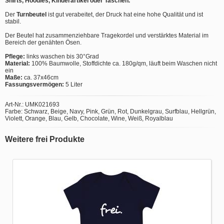
Shirts, Hoodies, Kinderartikel oder Taschen.
Der
Turnbeutel
ist gut verabeitet, der Druck hat eine hohe Qualität und ist
stabil.
Der Beutel hat zusammenziehbare Tragekordel und verstärktes Material im
Bereich der genähten Ösen.
Pflege:
links waschen bis 30°Grad
Material:
100% Baumwolle, Stoffdichte ca. 180g/qm, läuft beim Waschen nicht
ein
Maße:
ca. 37x46cm
Fassungsvermögen:
5 Liter
Art-Nr.: UMK021693
Farbe: Schwarz, Beige, Navy, Pink, Grün, Rot, Dunkelgrau, Surfblau, Hellgrün,
Violett, Orange, Blau, Gelb, Chocolate, Wine, Weiß, Royalblau
Weitere frei Produkte