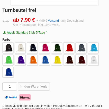
Turnbeutel frei
ab 7,90 €
+ 4,90 €
Versand
nach Deutschland
Preis:
Alle Preisangaben inkl. 19 % MwSt.
Lieferzeit: Standard 3 bis 5 Tage *
Farbe:
In den Warenkorb
Dieses Motiv bieten wir euch in vielen Produktvariationen an - wie z.B. auf
T-