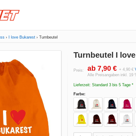
uss
I love Bukarest
Turnbeutel
Turnbeutel I lov
ab 7,90 €
+ 4,90 €
Preis:
Alle Preisangaben inkl. 19
Lieferzeit: Standard 3 bis 5 Tage *
Farbe: