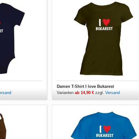
Damen T-Shirt I love Bukarest
ersand
Varianten
ab 14,90 €
zzgl.
Versand