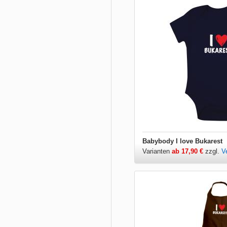
Babybody I love Bukarest
Varianten
ab 17,90 €
zzgl.
V