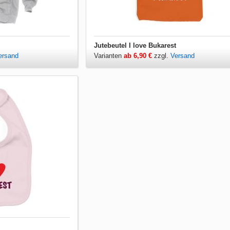
Jutebeutel I love Bukarest
ersand
Varianten
ab 6,90 €
zzgl.
Versand