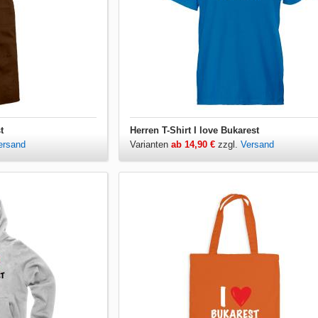
t
Herren T-Shirt I love Bukarest
ersand
Varianten
ab 14,90 €
zzgl.
Versand