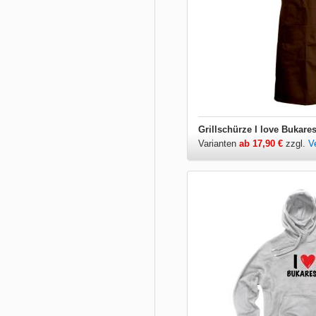
Grillschürze I love Bukares
Varianten
ab 17,90 €
zzgl.
V