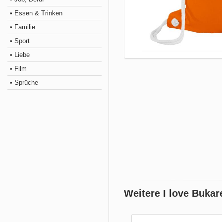
• Essen & Trinken
• Familie
• Sport
• Liebe
• Film
• Sprüche
Weitere I love Bukar