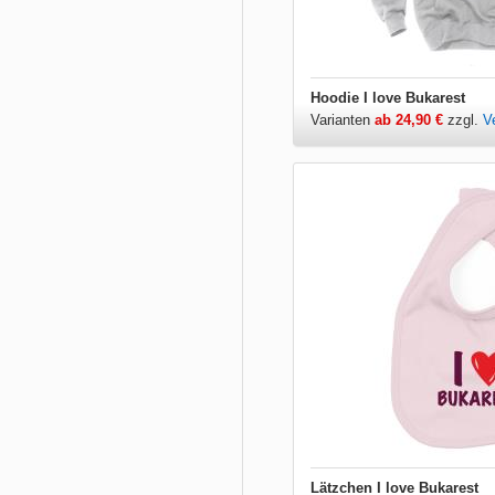
Hoodie I love Bukarest
Varianten
ab 24,90 €
zzgl.
V
Lätzchen I love Bukarest