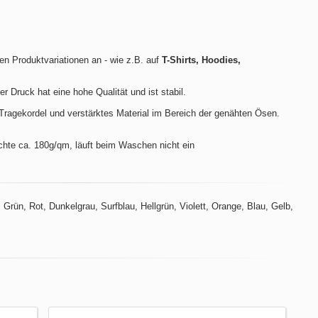
len Produktvariationen an - wie z.B. auf
T-Shirts, Hoodies,
der Druck hat eine hohe Qualität und ist stabil.
ragekordel und verstärktes Material im Bereich der genähten Ösen.
hte ca. 180g/qm, läuft beim Waschen nicht ein
Grün, Rot, Dunkelgrau, Surfblau, Hellgrün, Violett, Orange, Blau, Gelb,