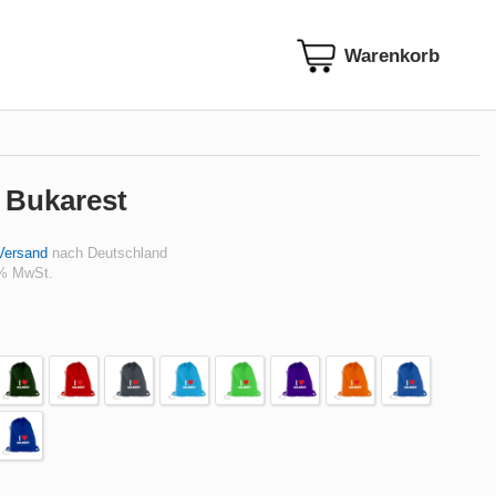
e Bukarest
Versand
nach Deutschland
 % MwSt.