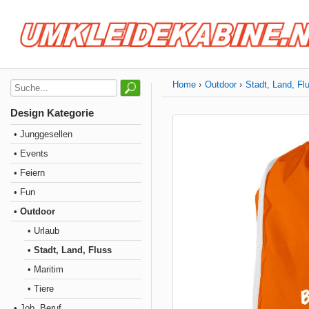
Home
Outdoor
Stadt, Land, Fl
Design Kategorie
• Junggesellen
• Events
• Feiern
• Fun
• Outdoor
• Urlaub
• Stadt, Land, Fluss
• Maritim
• Tiere
• Job, Beruf