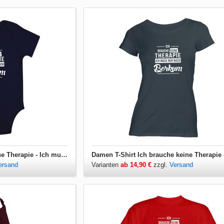
Babybody Ich brauche keine Therapie - Ich muss nur nach Borkum
ersand
Varianten
ab 14,90 €
zzgl.
Versand