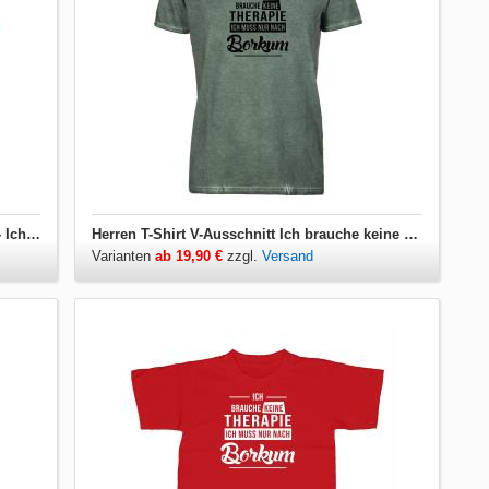
Herren T-Shirt Ich brauche keine Therapie - Ich muss nur nach Borkum
Herren T-Shirt V-Ausschnitt Ich brauche keine Therapie - Ich muss nur nach Borkum
Varianten
ab 19,90 €
zzgl.
Versand