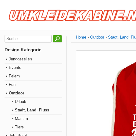
Home
Outdoor
Stadt, Land, Fl
Design Kategorie
• Junggesellen
• Events
• Feiern
• Fun
• Outdoor
• Urlaub
• Stadt, Land, Fluss
• Maritim
• Tiere
• Job, Beruf