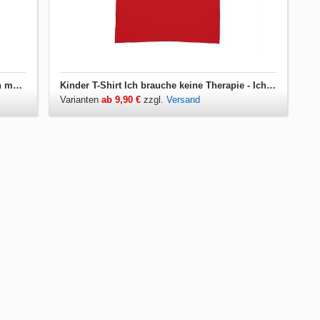
Jutebeutel Ich brauche keine Therapie - Ich muss nur nach Borkum
Kinder T-Shirt Ich brauche keine Therapie - Ich muss nur nach Borkum
Varianten
ab 9,90 €
zzgl.
Versand