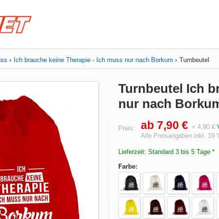
uss
Ich brauche keine Therapie - Ich muss nur nach Borkum
Turnbeutel
Turnbeutel Ich b
nur nach Borku
ab 7,90 €
+ 4,90 €
Preis:
Alle Preisangaben inkl. 19
Lieferzeit: Standard 3 bis 5 Tage *
Farbe: