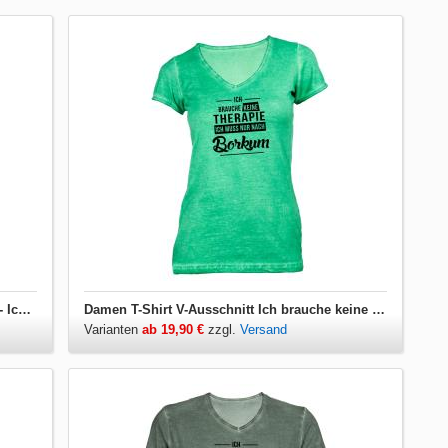
Damen T-Shirt Ich brauche keine Therapie - Ich muss nur nach Borkum
Damen T-Shirt V-Ausschnitt Ich brauche keine Therapie - Ich muss nur nach Borkum
Varianten
ab 19,90 €
zzgl.
Versand