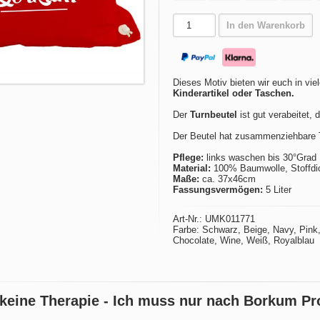
In den Warenkorb
Dieses Motiv bieten wir euch in vie
Kinderartikel oder Taschen.
Der
Turnbeutel
ist gut verabeitet, 
Der Beutel hat zusammenziehbare T
Pflege:
links waschen bis 30°Grad
Material:
100% Baumwolle, Stoffdic
Maße:
ca. 37x46cm
Fassungsvermögen:
5 Liter
Art-Nr.: UMK011771
Farbe: Schwarz, Beige, Navy, Pink, 
Chocolate, Wine, Weiß, Royalblau
 keine Therapie - Ich muss nur nach Borkum Pr