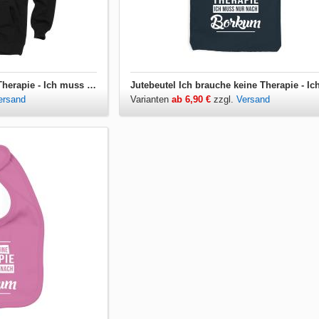
Hoodie Ich brauche keine Therapie - Ich muss nur nach Borkum
ersand
Varianten
ab 6,90 €
zzgl.
Versand