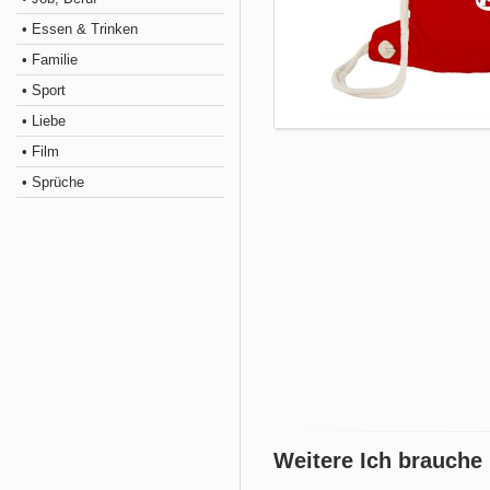
• Essen & Trinken
• Familie
• Sport
• Liebe
• Film
• Sprüche
Weitere Ich brauche