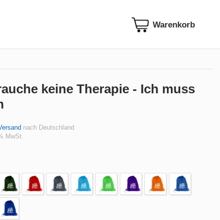
rauche keine Therapie - Ich muss
m
Versand
nach Deutschland
 % MwSt.