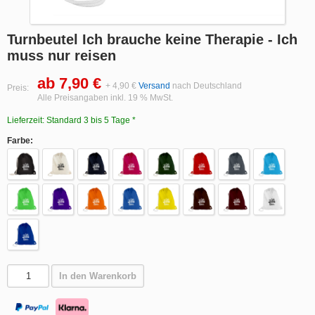
Turnbeutel Ich brauche keine Therapie - Ich
muss nur reisen
ab 7,90 €
+ 4,90 €
Versand
nach Deutschland
Preis:
Alle Preisangaben inkl. 19 % MwSt.
Lieferzeit: Standard 3 bis 5 Tage *
Farbe:
In den Warenkorb