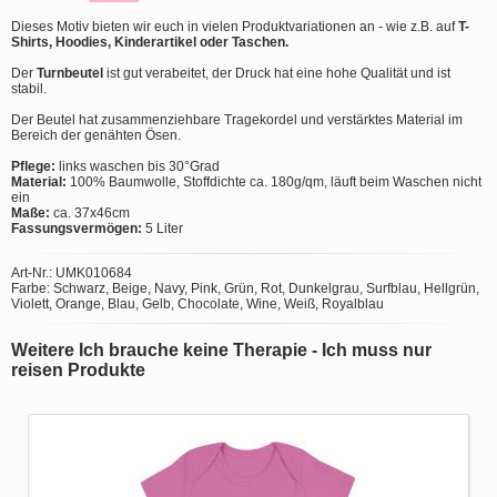
Dieses Motiv bieten wir euch in vielen Produktvariationen an - wie z.B. auf
T-
Shirts, Hoodies, Kinderartikel oder Taschen.
Der
Turnbeutel
ist gut verabeitet, der Druck hat eine hohe Qualität und ist
stabil.
Der Beutel hat zusammenziehbare Tragekordel und verstärktes Material im
Bereich der genähten Ösen.
Pflege:
links waschen bis 30°Grad
Material:
100% Baumwolle, Stoffdichte ca. 180g/qm, läuft beim Waschen nicht
ein
Maße:
ca. 37x46cm
Fassungsvermögen:
5 Liter
Art-Nr.: UMK010684
Farbe: Schwarz, Beige, Navy, Pink, Grün, Rot, Dunkelgrau, Surfblau, Hellgrün,
Violett, Orange, Blau, Gelb, Chocolate, Wine, Weiß, Royalblau
Weitere Ich brauche keine Therapie - Ich muss nur
reisen Produkte