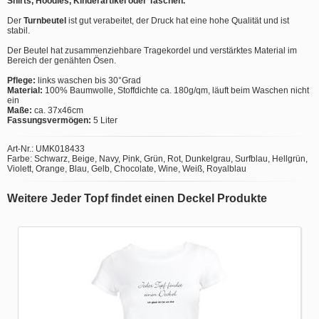
Shirts, Hoodies, Kinderartikel oder Taschen.
Der
Turnbeutel
ist gut verabeitet, der Druck hat eine hohe Qualität und ist
stabil.
Der Beutel hat zusammenziehbare Tragekordel und verstärktes Material im
Bereich der genähten Ösen.
Pflege:
links waschen bis 30°Grad
Material:
100% Baumwolle, Stoffdichte ca. 180g/qm, läuft beim Waschen nicht
ein
Maße:
ca. 37x46cm
Fassungsvermögen:
5 Liter
Art-Nr.: UMK018433
Farbe: Schwarz, Beige, Navy, Pink, Grün, Rot, Dunkelgrau, Surfblau, Hellgrün,
Violett, Orange, Blau, Gelb, Chocolate, Wine, Weiß, Royalblau
Weitere Jeder Topf findet einen Deckel Produkte