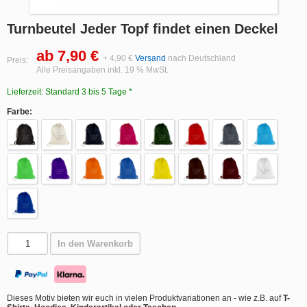
Turnbeutel Jeder Topf findet einen Deckel
ab 7,90 €
+ 4,90 €
Versand
nach Deutschland
Preis:
Alle Preisangaben inkl. 19 % MwSt.
Lieferzeit: Standard 3 bis 5 Tage *
Farbe:
In den Warenkorb
Dieses Motiv bieten wir euch in vielen Produktvariationen an - wie z.B. auf
T-