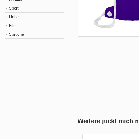
• Sport
• Liebe
• Film
• Sprüche
Weitere juckt mich n