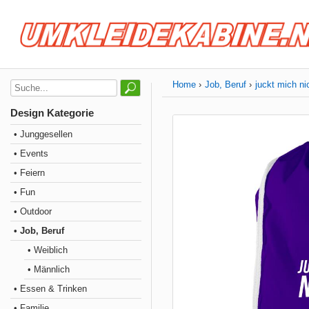
Home
Job, Beruf
juckt mich ni
Design Kategorie
• Junggesellen
• Events
• Feiern
• Fun
• Outdoor
• Job, Beruf
• Weiblich
• Männlich
• Essen & Trinken
• Familie