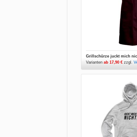
Grillschürze juckt mich ni
Varianten
ab 17,90 €
zzgl.
V