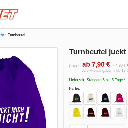
cht
Turnbeutel
Turnbeutel juckt
ab 7,90 €
+ 4,90 €
Preis:
Alle Preisangaben inkl. 19
Lieferzeit: Standard 3 bis 5 Tage *
Farbe: