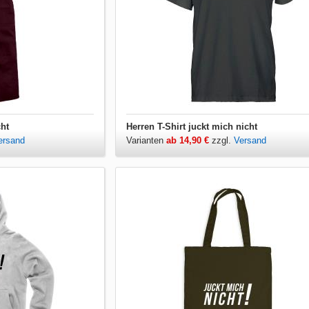
cht
Herren T-Shirt juckt mich nicht
ersand
Varianten
ab 14,90 €
zzgl.
Versand