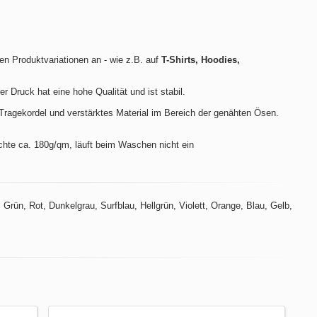
len Produktvariationen an - wie z.B. auf
T-Shirts, Hoodies,
der Druck hat eine hohe Qualität und ist stabil.
ragekordel und verstärktes Material im Bereich der genähten Ösen.
hte ca. 180g/qm, läuft beim Waschen nicht ein
Grün, Rot, Dunkelgrau, Surfblau, Hellgrün, Violett, Orange, Blau, Gelb,