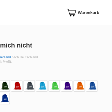
 mich nicht
Versand
nach Deutschland
 % MwSt.