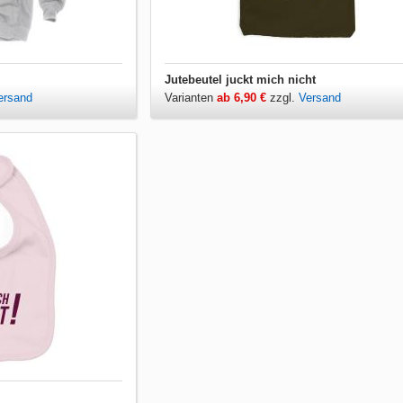
Jutebeutel juckt mich nicht
ersand
Varianten
ab 6,90 €
zzgl.
Versand