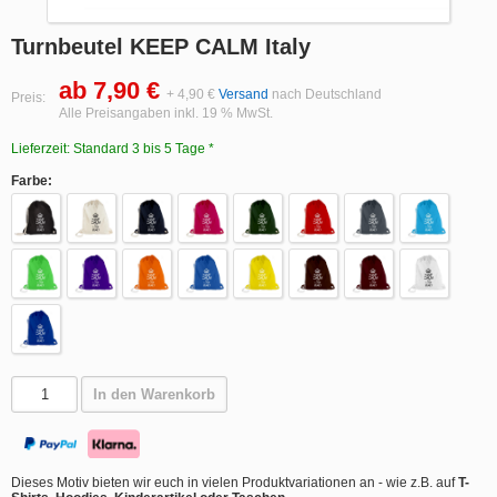
Turnbeutel KEEP CALM Italy
ab 7,90 €
+ 4,90 €
Versand
nach Deutschland
Preis:
Alle Preisangaben inkl. 19 % MwSt.
Lieferzeit: Standard 3 bis 5 Tage *
Farbe:
In den Warenkorb
Dieses Motiv bieten wir euch in vielen Produktvariationen an - wie z.B. auf
T-