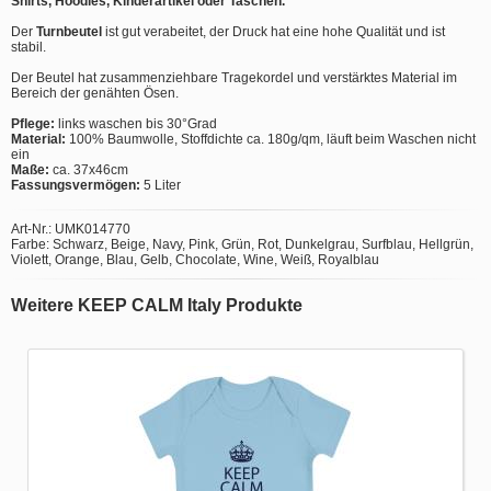
Shirts, Hoodies, Kinderartikel oder Taschen.
Der
Turnbeutel
ist gut verabeitet, der Druck hat eine hohe Qualität und ist
stabil.
Der Beutel hat zusammenziehbare Tragekordel und verstärktes Material im
Bereich der genähten Ösen.
Pflege:
links waschen bis 30°Grad
Material:
100% Baumwolle, Stoffdichte ca. 180g/qm, läuft beim Waschen nicht
ein
Maße:
ca. 37x46cm
Fassungsvermögen:
5 Liter
Art-Nr.: UMK014770
Farbe: Schwarz, Beige, Navy, Pink, Grün, Rot, Dunkelgrau, Surfblau, Hellgrün,
Violett, Orange, Blau, Gelb, Chocolate, Wine, Weiß, Royalblau
Weitere KEEP CALM Italy Produkte