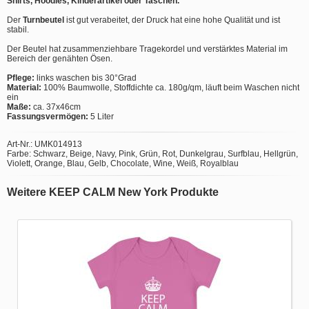
Shirts, Hoodies, Kinderartikel oder Taschen.
Der
Turnbeutel
ist gut verabeitet, der Druck hat eine hohe Qualität und ist
stabil.
Der Beutel hat zusammenziehbare Tragekordel und verstärktes Material im
Bereich der genähten Ösen.
Pflege:
links waschen bis 30°Grad
Material:
100% Baumwolle, Stoffdichte ca. 180g/qm, läuft beim Waschen nicht
ein
Maße:
ca. 37x46cm
Fassungsvermögen:
5 Liter
Art-Nr.: UMK014913
Farbe: Schwarz, Beige, Navy, Pink, Grün, Rot, Dunkelgrau, Surfblau, Hellgrün,
Violett, Orange, Blau, Gelb, Chocolate, Wine, Weiß, Royalblau
Weitere KEEP CALM New York Produkte