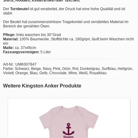
Shirts, Hoodies, Kinderartikel oder Taschen.
Der
Turnbeutel
ist gut verabeitet, der Druck hat eine hohe Qualität und ist
stabil.
Der Beutel hat zusammenziehbare Tragekordel und verstärktes Material im
Bereich der genähten Ösen.
Pflege:
links waschen bis 30°Grad
Material:
100% Baumwolle, Stoffdichte ca. 180g/qm, läuft beim Waschen nicht
ein
Maße:
ca. 37x46cm
Fassungsvermögen:
5 Liter
Art-Nr.: UMK007847
Farbe: Schwarz, Beige, Navy, Pink, Grün, Rot, Dunkelgrau, Surfblau, Hellgrün,
Violett, Orange, Blau, Gelb, Chocolate, Wine, Weiß, Royalblau
Weitere Kingston Anker Produkte