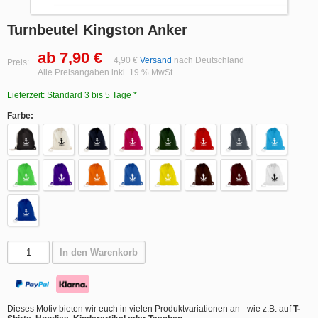
Turnbeutel Kingston Anker
ab 7,90 €
+ 4,90 €
Versand
nach Deutschland
Preis:
Alle Preisangaben inkl. 19 % MwSt.
Lieferzeit: Standard 3 bis 5 Tage *
Farbe:
In den Warenkorb
Dieses Motiv bieten wir euch in vielen Produktvariationen an - wie z.B. auf
T-