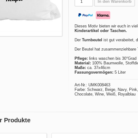
In den Warenkorb
Dieses Motiv bieten wir euch in vie
Kinderartikel oder Taschen.
Der
Turnbeutel
ist gut verabeitet, 
Der Beutel hat zusammenziehbare T
Pflege:
links waschen bis 30°Grad
Material:
100% Baumwolle, Stoffdic
Maße:
ca. 37x46cm
Fassungsvermögen:
5 Liter
Art-Nr.: UMK008463
Farbe: Schwarz, Beige, Navy, Pink, 
Chocolate, Wine, Weiß, Royalblau
r Produkte