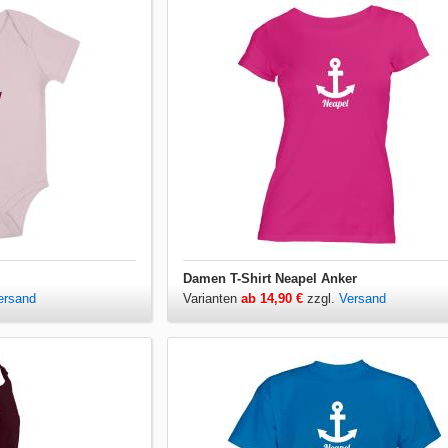
Damen T-Shirt Neapel Anker
ersand
Varianten
ab 14,90 €
zzgl.
Versand