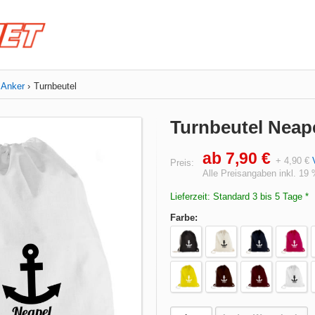
 Anker
Turnbeutel
Turnbeutel Neap
ab 7,90 €
+ 4,90 €
Preis:
Alle Preisangaben inkl. 19
Lieferzeit: Standard 3 bis 5 Tage *
Farbe: