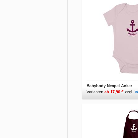
Babybody Neapel Anker
Varianten
ab 17,90 €
zzgl.
V