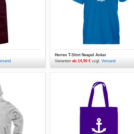
Herren T-Shirt Neapel Anker
ersand
Varianten
ab 14,90 €
zzgl.
Versand