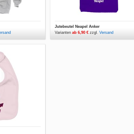
Jutebeutel Neapel Anker
ersand
Varianten
ab 6,90 €
zzgl.
Versand