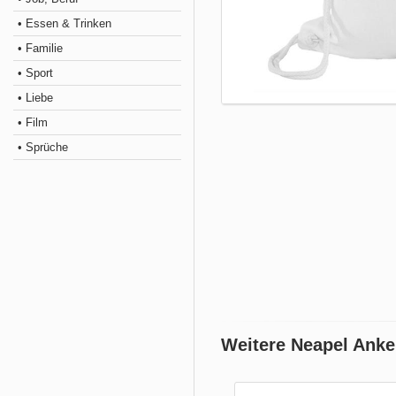
• Essen & Trinken
• Familie
• Sport
• Liebe
• Film
• Sprüche
Weitere Neapel Anke