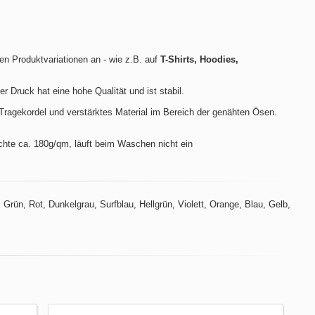
len Produktvariationen an - wie z.B. auf
T-Shirts, Hoodies,
der Druck hat eine hohe Qualität und ist stabil.
ragekordel und verstärktes Material im Bereich der genähten Ösen.
hte ca. 180g/qm, läuft beim Waschen nicht ein
Grün, Rot, Dunkelgrau, Surfblau, Hellgrün, Violett, Orange, Blau, Gelb,