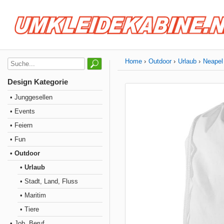
Home
Outdoor
Urlaub
Neapel
Design Kategorie
• Junggesellen
• Events
• Feiern
• Fun
• Outdoor
• Urlaub
• Stadt, Land, Fluss
• Maritim
• Tiere
• Job, Beruf