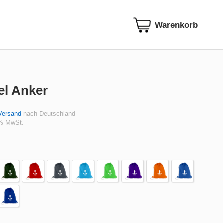
el Anker
Versand
nach Deutschland
 % MwSt.