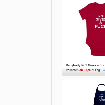
Babybody No1 Gives a Fu
Varianten
ab 17,90 €
zzgl.
V