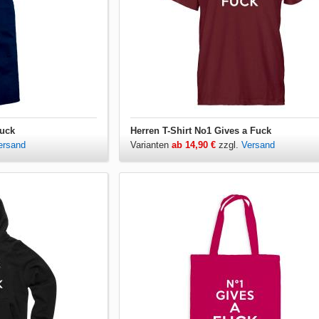
Fuck
Herren T-Shirt No1 Gives a Fuck
ersand
Varianten
ab 14,90 €
zzgl.
Versand