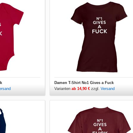
ck
Damen T-Shirt No1 Gives a Fuck
ersand
Varianten
ab 14,90 €
zzgl.
Versand