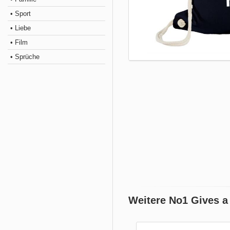
• Sport
• Liebe
• Film
• Sprüche
Weitere No1 Gives a