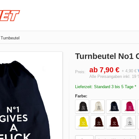
Turnbeutel
Turnbeutel No1 
ab 7,90 €
+ 4,90 €
Preis:
Alle Preisangaben inkl. 19
Lieferzeit: Standard 3 bis 5 Tage *
Farbe: