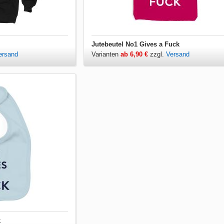
Jutebeutel No1 Gives a Fuck
ersand
Varianten
ab 6,90 €
zzgl.
Versand
k