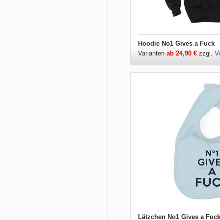
Hoodie No1 Gives a Fuck
Varianten
ab 24,90 €
zzgl.
V
Lätzchen No1 Gives a Fuc