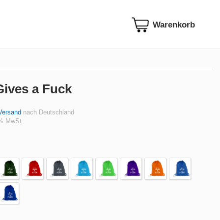
Gives a Fuck
Versand
nach Deutschland
 % MwSt.