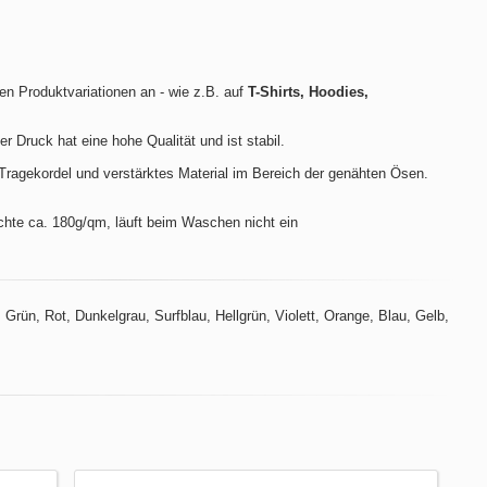
len Produktvariationen an - wie z.B. auf
T-Shirts, Hoodies,
der Druck hat eine hohe Qualität und ist stabil.
ragekordel und verstärktes Material im Bereich der genähten Ösen.
hte ca. 180g/qm, läuft beim Waschen nicht ein
Grün, Rot, Dunkelgrau, Surfblau, Hellgrün, Violett, Orange, Blau, Gelb,