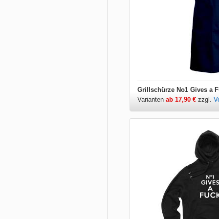
Grillschürze No1 Gives a 
Varianten
ab 17,90 €
zzgl.
V