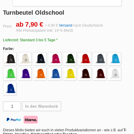
Turnbeutel Oldschool
ab 7,90 €
+ 4,90 €
Versand
nach Deutschland
Preis:
Alle Preisangaben inkl. 19 % MwSt.
Lieferzeit: Standard 3 bis 5 Tage *
Farbe:
In den Warenkorb
Dieses Motiv bieten wir euch in vielen Produktvariationen an - wie z.B. auf
T-