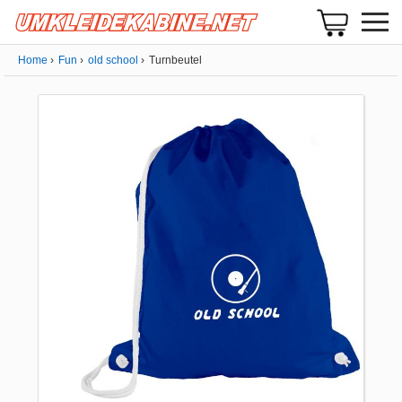
Home
Fun
old school
Turnbeutel