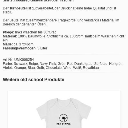
Shirts, Hoodies, Kinderartikel oder Taschen.
Der
Turnbeutel
ist gut verabeitet, der Druck hat eine hohe Qualität und ist
stabil.
Der Beutel hat zusammenziehbare Tragekordel und verstärktes Material im
Bereich der genähten Ösen.
Pflege:
links waschen bis 30°Grad
Material:
100% Baumwolle, Stoffdichte ca. 180g/qm, läuft beim Waschen nicht
ein
Maße:
ca. 37x46cm
Fassungsvermögen:
5 Liter
Art-Nr.: UMK008254
Farbe: Schwarz, Beige, Navy, Pink, Grün, Rot, Dunkelgrau, Surfblau, Hellgrün,
Violett, Orange, Blau, Gelb, Chocolate, Wine, Weiß, Royalblau
Weitere old school Produkte