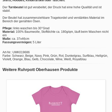
Shirts, Hoodies, Kinderartikel oder Taschen.
Der
Turnbeutel
ist gut verabeitet, der Druck hat eine hohe Qualität und ist
stabil.
Der Beutel hat zusammenziehbare Tragekordel und verstärktes Material im
Bereich der genähten Ösen.
Pflege:
links waschen bis 30°Grad
Material:
100% Baumwolle, Stoffdichte ca. 180g/qm, läuft beim Waschen nicht
ein
Maße:
ca. 37x46cm
Fassungsvermögen:
5 Liter
Art-Nr.: UMK019686
Farbe: Schwarz, Beige, Navy, Pink, Grün, Rot, Dunkelgrau, Surfblau, Hellgrün,
Violett, Orange, Blau, Gelb, Chocolate, Wine, Weiß, Royalblau
Weitere Ruhrpott Oberhausen Produkte