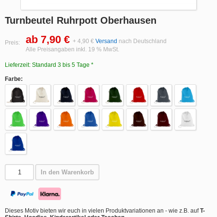
Turnbeutel Ruhrpott Oberhausen
ab 7,90 €
+ 4,90 €
Versand
nach Deutschland
Preis:
Alle Preisangaben inkl. 19 % MwSt.
Lieferzeit: Standard 3 bis 5 Tage *
Farbe:
In den Warenkorb
Dieses Motiv bieten wir euch in vielen Produktvariationen an - wie z.B. auf
T-