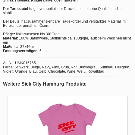
Shirts, Hoodies, Kinderartikel oder Taschen.
Der
Turnbeutel
ist gut verabeitet, der Druck hat eine hohe Qualität und ist
stabil.
Der Beutel hat zusammenziehbare Tragekordel und verstärktes Material im
Bereich der genähten Ösen.
Pflege:
links waschen bis 30°Grad
Material:
100% Baumwolle, Stoffdichte ca. 180g/qm, läuft beim Waschen nicht
ein
Maße:
ca. 37x46cm
Fassungsvermögen:
5 Liter
Art-Nr.: UMK016765
Farbe: Schwarz, Beige, Navy, Pink, Grün, Rot, Dunkelgrau, Surfblau, Hellgrün,
Violett, Orange, Blau, Gelb, Chocolate, Wine, Weiß, Royalblau
Weitere Sick City Hamburg Produkte