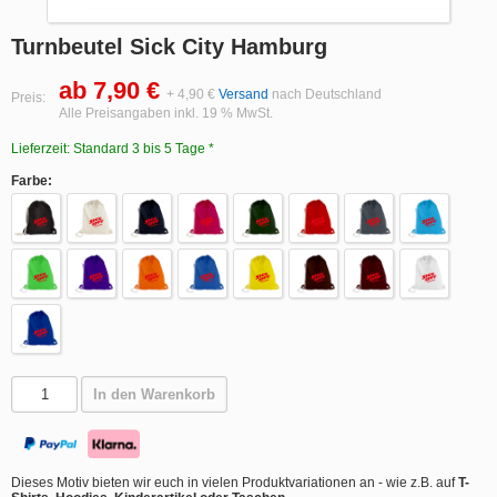
Turnbeutel Sick City Hamburg
ab 7,90 €
+ 4,90 €
Versand
nach Deutschland
Preis:
Alle Preisangaben inkl. 19 % MwSt.
Lieferzeit: Standard 3 bis 5 Tage *
Farbe:
In den Warenkorb
Dieses Motiv bieten wir euch in vielen Produktvariationen an - wie z.B. auf
T-