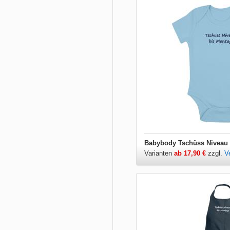
Babybody Tschüss Niveau 
Varianten
ab 17,90 €
zzgl.
V