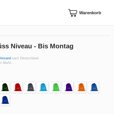
üss Niveau - Bis Montag
Versand
nach Deutschland
 % MwSt.