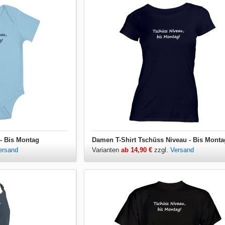
- Bis Montag
Damen T-Shirt Tschüss Niveau - Bis Monta
ersand
Varianten
ab 14,90 €
zzgl.
Versand