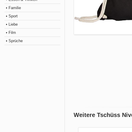
• Familie
• Sport
• Liebe
• Film
• Sprüche
Weitere Tschüss Niv