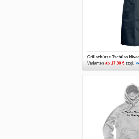
Grillschürze Tschüss Nive
Varianten
ab 17,90 €
zzgl.
V