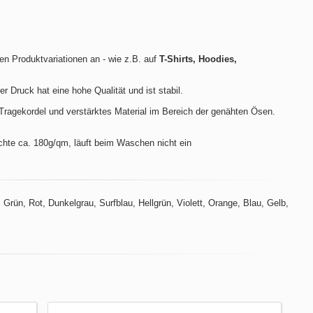
len Produktvariationen an - wie z.B. auf
T-Shirts, Hoodies,
der Druck hat eine hohe Qualität und ist stabil.
ragekordel und verstärktes Material im Bereich der genähten Ösen.
hte ca. 180g/qm, läuft beim Waschen nicht ein
Grün, Rot, Dunkelgrau, Surfblau, Hellgrün, Violett, Orange, Blau, Gelb,