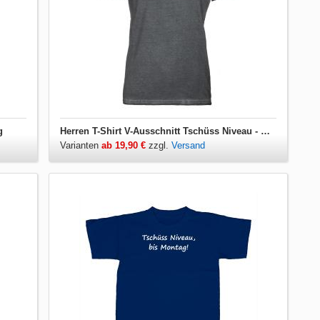
g
Herren T-Shirt V-Ausschnitt Tschüss Niveau - Bis Montag
Varianten
ab 19,90 €
zzgl.
Versand