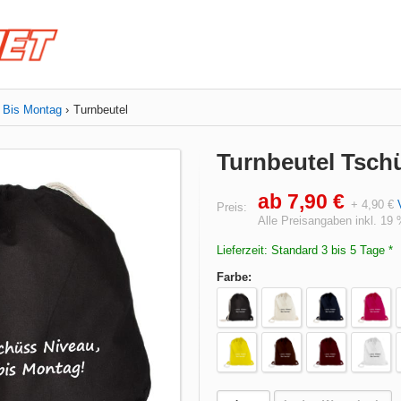
 Bis Montag
Turnbeutel
Turnbeutel Tsch
ab 7,90 €
+ 4,90 €
Preis:
Alle Preisangaben inkl. 19
Lieferzeit: Standard 3 bis 5 Tage *
Farbe: