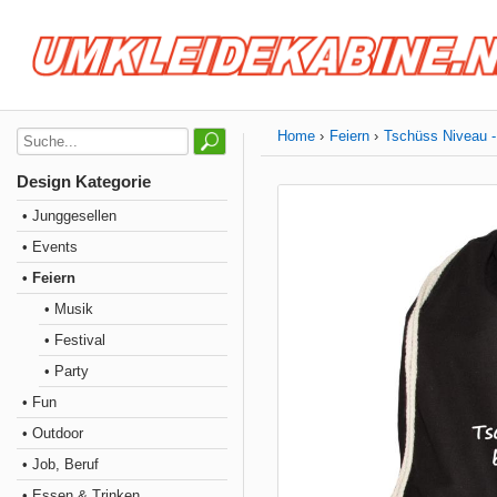
Home
Feiern
Tschüss Niveau -
Design Kategorie
• Junggesellen
• Events
• Feiern
• Musik
• Festival
• Party
• Fun
• Outdoor
• Job, Beruf
• Essen & Trinken