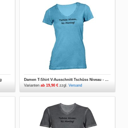
g
Damen T-Shirt V-Ausschnitt Tschüss Niveau - Bis Montag
Varianten
ab 19,90 €
zzgl.
Versand