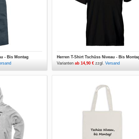
au - Bis Montag
Herren T-Shirt Tschüss Niveau - Bis Monta
ersand
Varianten
ab 14,90 €
zzgl.
Versand