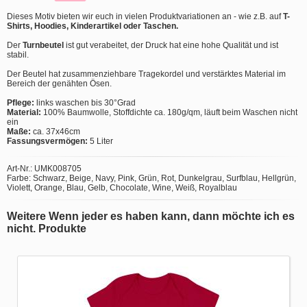
Dieses Motiv bieten wir euch in vielen Produktvariationen an - wie z.B. auf
T-
Shirts, Hoodies, Kinderartikel oder Taschen.
Der
Turnbeutel
ist gut verabeitet, der Druck hat eine hohe Qualität und ist
stabil.
Der Beutel hat zusammenziehbare Tragekordel und verstärktes Material im
Bereich der genähten Ösen.
Pflege:
links waschen bis 30°Grad
Material:
100% Baumwolle, Stoffdichte ca. 180g/qm, läuft beim Waschen nicht
ein
Maße:
ca. 37x46cm
Fassungsvermögen:
5 Liter
Art-Nr.: UMK008705
Farbe: Schwarz, Beige, Navy, Pink, Grün, Rot, Dunkelgrau, Surfblau, Hellgrün,
Violett, Orange, Blau, Gelb, Chocolate, Wine, Weiß, Royalblau
Weitere Wenn jeder es haben kann, dann möchte ich es
nicht. Produkte