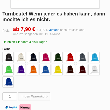
Turnbeutel Wenn jeder es haben kann, dann
möchte ich es nicht.
ab 7,90 €
+ 4,90 €
Versand
nach Deutschland
Preis:
Alle Preisangaben inkl. 19 % MwSt.
Lieferzeit: Standard 3 bis 5 Tage *
Farbe:
In den Warenkorb