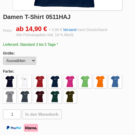
Damen T-Shirt 0511HAJ
ab 14,90 €
+ 4,90 €
Versand
nach Deutschland
Preis:
Alle Preisangaben inkl. 19 % MwSt.
Lieferzeit: Standard 3 bis 5 Tage *
Größe:
Farbe:
In den Warenkorb