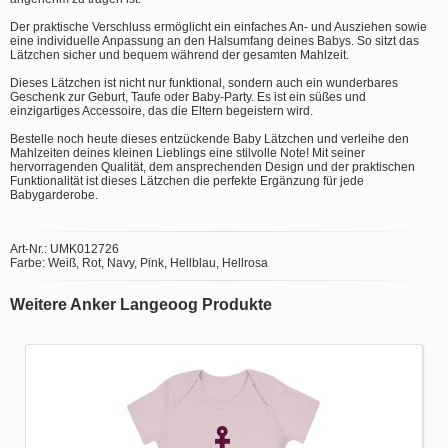
Der praktische Verschluss ermöglicht ein einfaches An- und Ausziehen sowie
eine individuelle Anpassung an den Halsumfang deines Babys. So sitzt das
Lätzchen sicher und bequem während der gesamten Mahlzeit.
Dieses Lätzchen ist nicht nur funktional, sondern auch ein wunderbares
Geschenk zur Geburt, Taufe oder Baby-Party. Es ist ein süßes und
einzigartiges Accessoire, das die Eltern begeistern wird.
Bestelle noch heute dieses entzückende Baby Lätzchen und verleihe den
Mahlzeiten deines kleinen Lieblings eine stilvolle Note! Mit seiner
hervorragenden Qualität, dem ansprechenden Design und der praktischen
Funktionalität ist dieses Lätzchen die perfekte Ergänzung für jede
Babygarderobe.
Art-Nr.: UMK012726
Farbe: Weiß, Rot, Navy, Pink, Hellblau, Hellrosa
Weitere Anker Langeoog Produkte