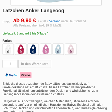
Lätzchen Anker Langeoog
ab 9,90 €
+ 4,90 €
Versand
nach Deutschland
Preis:
Alle Preisangaben inkl. 19 % MwSt.
Lieferzeit: Standard 3 bis 5 Tage *
Farbe:
In den Warenkorb
Entdecke dieses bezaubernde Baby Lätzchen, das exklusiv auf
umkleidekabine.net erhältlich ist! Dieses Lätzchen vereint praktische
Funktionalität mit einem entzückenden Design und wird sicherlich zum
Lieblingsaccessoire deines kleinen Schatzes.
Hergestellt aus hochwertigen, weichen Materialien, ist dieses Lätzchen
besonders sanft zur empfindlichen Haut deines Babys. Es bietet optimalen
Schutz vor Flecken und verschütteten Lebensmitteln, während es gleichzeitig
angenehm zu tragen ist.