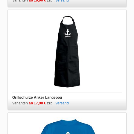
Varianten
ab 19,90 €
zzgl.
Versand
Grillschürze Anker Langeoog
Varianten
ab 17,90 €
zzgl.
Versand