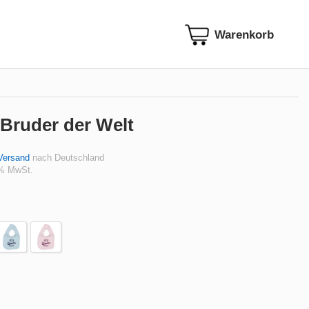
 Bruder der Welt
Versand
nach Deutschland
 % MwSt.