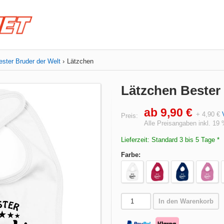
ester Bruder der Welt
Lätzchen
Lätzchen Bester
ab 9,90 €
+ 4,90 €
Preis:
Alle Preisangaben inkl. 19
Lieferzeit: Standard 3 bis 5 Tage *
Farbe:
In den Warenkorb