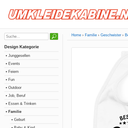
Home
Familie
Geschwister
B
Design Kategorie
• Junggesellen
• Events
• Feiern
• Fun
• Outdoor
• Job, Beruf
• Essen & Trinken
• Familie
• Geburt
• Baby & Kind