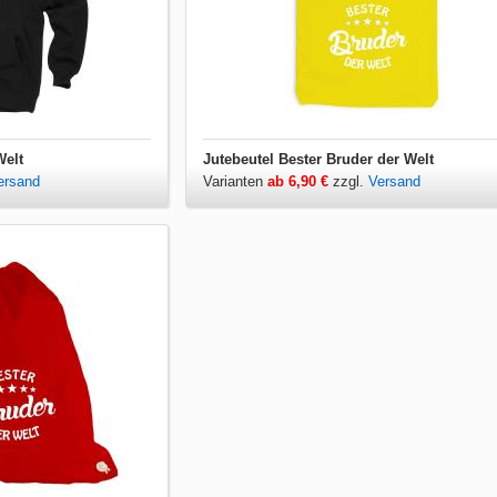
Welt
Jutebeutel Bester Bruder der Welt
ersand
Varianten
ab 6,90 €
zzgl.
Versand